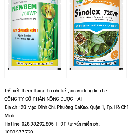
─────────────
Để biết thêm thông tin chi tiết, xin vui lòng liên hệ:
CÔNG TY CỔ PHẦN NÔNG DƯỢC HAI
Địa chỉ: 28 Mạc Đĩnh Chi, Phường ĐaKao, Quận 1, Tp. Hồ Chí
Minh
Hotline: 028.38.292.805 I ĐT tư vấn miễn phí:
1800.577.768