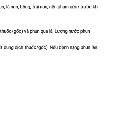
n, lá non, bông, trái non, nên phun nước trước khi
h thuốc/gốc) và phun qua lá. Lượng nước phun
 lít dung dịch thuốc/gốc). Nếu bệnh nặng phun lần