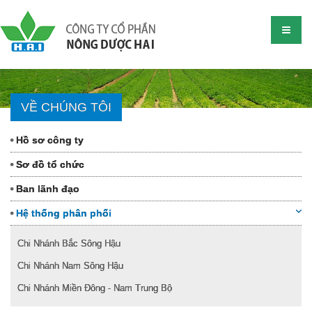
VỀ CHÚNG TÔI
Hồ sơ công ty
Sơ đồ tổ chức
Ban lãnh đạo
Hệ thống phân phối
Chi Nhánh Bắc Sông Hậu
Chi Nhánh Nam Sông Hậu
Chi Nhánh Miền Đông - Nam Trung Bộ