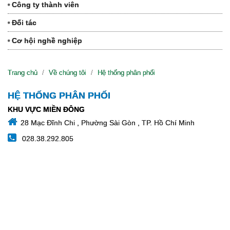
Công ty thành viên
Đối tác
Cơ hội nghề nghiệp
Trang chủ
Về chúng tôi
Hệ thống phân phối
HỆ THỐNG PHÂN PHỐI
KHU VỰC MIỀN ĐÔNG
28 Mạc Đĩnh Chi , Phường Sài Gòn , TP. Hồ Chí Minh
028.38.292.805