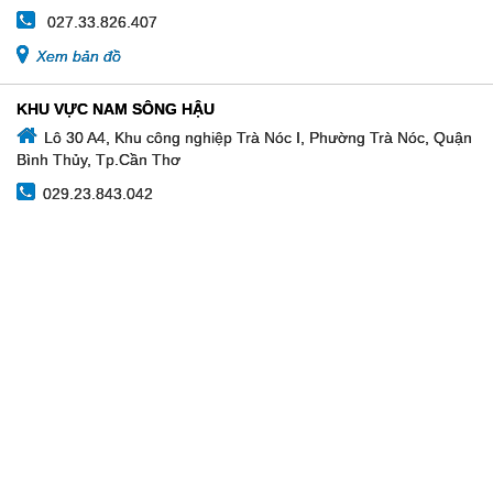
027.33.826.407
Xem bản đồ
KHU VỰC NAM SÔNG HẬU
Lô 30 A4, Khu công nghiệp Trà Nóc I, Phường Trà Nóc, Quận
Bình Thủy, Tp.Cần Thơ
029.23.843.042