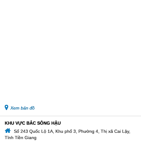
Xem bản đồ
KHU VỰC BẮC SÔNG HẬU
Số 243 Quốc Lộ 1A, Khu phố 3, Phường 4, Thị xã Cai Lậy,
Tỉnh Tiền Giang