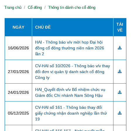
Trang chủ
Cổ đông
Thông tin dành cho cổ đông
TẢI
NGÀY
CHỦ ĐỀ
VỀ
HAI - Thông báo v/v mời họp Đại hội
16/06/2026
đồng cổ đông thường niên năm 2026
lần 2
CV-HAI số 10/2026 - Thông báo v/v thay
27/01/2026
đổi đơn vị quản lý danh sách cổ đông
Công ty
HAI_Quyết định v/v Bổ nhiệm chức vụ
24/01/2026
Giám đốc Chi nhánh Nam Sông Hậu
CV-HAI số 161 - Thông báo thay đổi
05/12/2025
giấy chứng nhận doanh nghiệp lần thứ
19