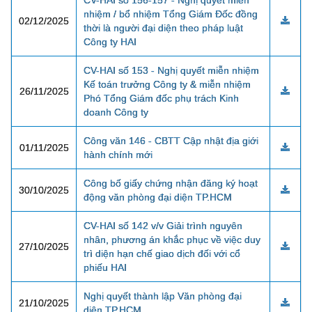
CV-HAI số 156-157 - Nghị quyết miễn
nhiệm / bổ nhiệm Tổng Giám Đốc đồng
02/12/2025
thời là người đại diện theo pháp luật
Công ty HAI
CV-HAI số 153 - Nghị quyết miễn nhiệm
Kế toán trưởng Công ty & miễn nhiệm
26/11/2025
Phó Tổng Giám đốc phụ trách Kinh
doanh Công ty
Công văn 146 - CBTT Cập nhật địa giới
01/11/2025
hành chính mới
Công bố giấy chứng nhận đăng ký hoạt
30/10/2025
động văn phòng đại diện TP.HCM
CV-HAI số 142 v/v Giải trình nguyên
nhân, phương án khắc phục về việc duy
27/10/2025
trì diện hạn chế giao dịch đối với cổ
phiếu HAI
Nghị quyết thành lập Văn phòng đại
21/10/2025
diện TP.HCM