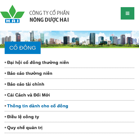
CỔ ĐÔNG
Đại hội cổ đông thường niên
Báo cáo thường niên
Báo cáo tài chính
Cải Cách và Đổi Mới
Thông tin dành cho cổ đông
Điều lệ công ty
Quy chế quản trị