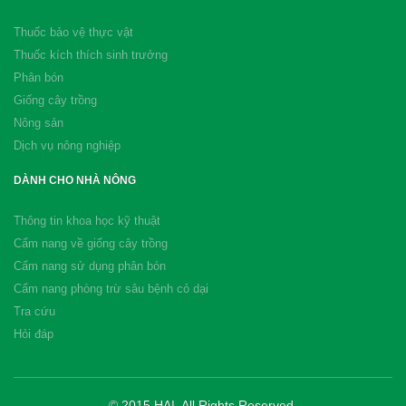
Thuốc bảo vệ thực vật
Thuốc kích thích sinh trưởng
Phân bón
Giống cây trồng
Nông sản
Dịch vụ nông nghiệp
DÀNH CHO NHÀ NÔNG
Thông tin khoa học kỹ thuật
Cẩm nang về giống cây trồng
Cẩm nang sử dụng phân bón
Cẩm nang phòng trừ sâu bệnh cỏ dại
Tra cứu
Hỏi đáp
© 2015 HAI. All Rights Reserved.