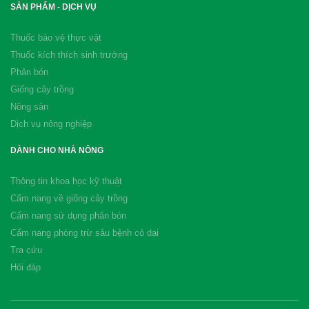
SẢN PHẨM - DỊCH VỤ
Thuốc bảo vệ thực vật
Thuốc kích thích sinh trưởng
Phân bón
Giống cây trồng
Nông sản
Dịch vụ nông nghiệp
DÀNH CHO NHÀ NÔNG
Thông tin khoa học kỹ thuật
Cẩm nang về giống cây trồng
Cẩm nang sử dụng phân bón
Cẩm nang phòng trừ sâu bệnh cỏ dại
Tra cứu
Hỏi đáp