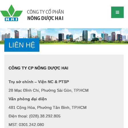
LIÊN HỆ
CÔNG TY CP NÔNG DƯỢC HAI
Trụ sở chính – Viện NC & PTSP
28 Mạc Đĩnh Chi, Phường Sài Gòn, TP.HCM
Văn phòng đại diện
481 Cộng Hòa, Phường Tân Bình, TP.HCM
Điện thoại: (028).38.292.805
MST: 0301.242.080