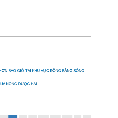
 HƠN BAO GIỜ TẠI KHU VỰC ĐỒNG BẰNG SÔNG
CỦA NÔNG DƯỢC HAI