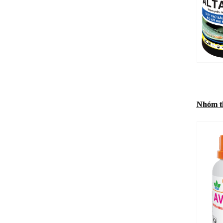
Nhóm th