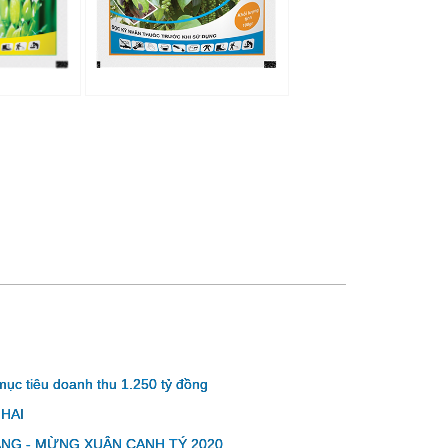
ục tiêu doanh thu 1.250 tỷ đồng
HAI
NG - MỪNG XUÂN CANH TÝ 2020