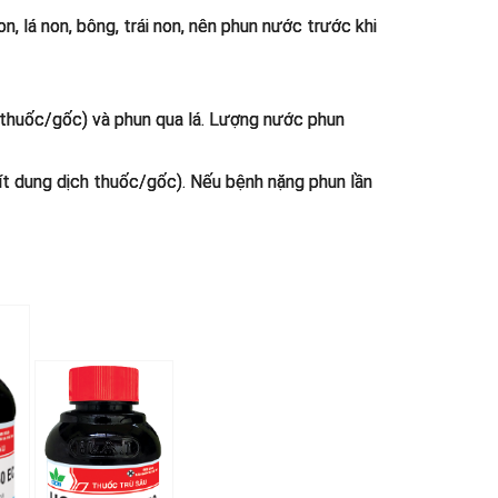
n, lá non, bông, trái non, nên phun nước trước khi
h thuốc/gốc) và phun qua lá. Lượng nước phun
 lít dung dịch thuốc/gốc). Nếu bệnh nặng phun lần