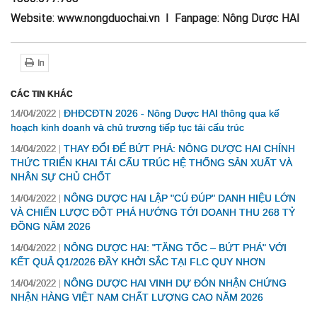
Website: www.nongduochai.vn I Fanpage: Nông Dược HAI
In
CÁC TIN KHÁC
ĐHĐCĐTN 2026 - Nông Dược HAI thông qua kế
14/04/2022
hoạch kinh doanh và chủ trương tiếp tục tái cấu trúc
THAY ĐỔI ĐỂ BỨT PHÁ: NÔNG DƯỢC HAI CHÍNH
14/04/2022
THỨC TRIỂN KHAI TÁI CẤU TRÚC HỆ THỐNG SẢN XUẤT VÀ
NHÂN SỰ CHỦ CHỐT
NÔNG DƯỢC HAI LẬP "CÚ ĐÚP" DANH HIỆU LỚN
14/04/2022
VÀ CHIẾN LƯỢC ĐỘT PHÁ HƯỚNG TỚI DOANH THU 268 TỶ
ĐỒNG NĂM 2026
NÔNG DƯỢC HAI: "TĂNG TỐC – BỨT PHÁ" VỚI
14/04/2022
KẾT QUẢ Q1/2026 ĐẦY KHỞI SẮC TẠI FLC QUY NHƠN
NÔNG DƯỢC HAI VINH DỰ ĐÓN NHẬN CHỨNG
14/04/2022
NHẬN HÀNG VIỆT NAM CHẤT LƯỢNG CAO NĂM 2026