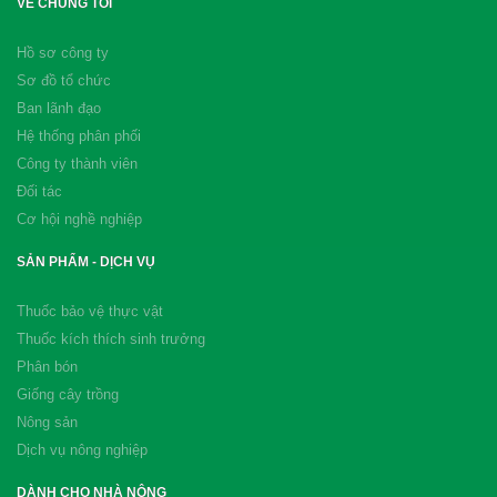
VỀ CHÚNG TÔI
Hồ sơ công ty
Sơ đồ tổ chức
Ban lãnh đạo
Hệ thống phân phối
Công ty thành viên
Đối tác
Cơ hội nghề nghiệp
SẢN PHẨM - DỊCH VỤ
Thuốc bảo vệ thực vật
Thuốc kích thích sinh trưởng
Phân bón
Giống cây trồng
Nông sản
Dịch vụ nông nghiệp
DÀNH CHO NHÀ NÔNG