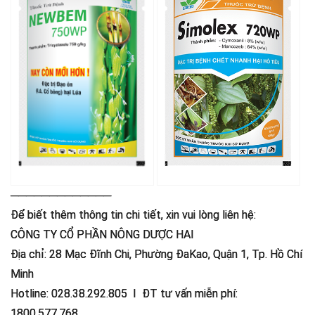
─────────────
Để biết thêm thông tin chi tiết, xin vui lòng liên hệ:
CÔNG TY CỔ PHẦN NÔNG DƯỢC HAI
Địa chỉ: 28 Mạc Đĩnh Chi, Phường ĐaKao, Quận 1, Tp. Hồ Chí
Minh
Hotline: 028.38.292.805 I ĐT tư vấn miễn phí:
1800.577.768