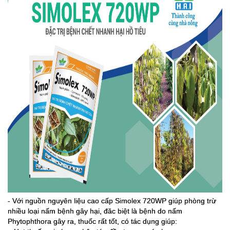
- Với nguồn nguyên liệu cao cấp Simolex 720WP giúp phòng trừ
nhiều loại nấm bệnh gây hại, đăc biệt là bệnh do nấm
Phytophthora gây ra, thuốc rất tốt, có tác dụng giúp: