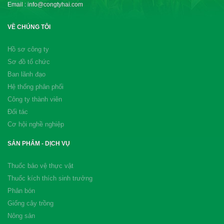
Email : info@congtyhai.com
VỀ CHÚNG TÔI
Hồ sơ công ty
Sơ đồ tổ chức
Ban lãnh đạo
Hệ thống phân phối
Công ty thành viên
Đối tác
Cơ hội nghề nghiệp
SẢN PHẨM - DỊCH VỤ
Thuốc bảo vệ thực vật
Thuốc kích thích sinh trưởng
Phân bón
Giống cây trồng
Nông sản