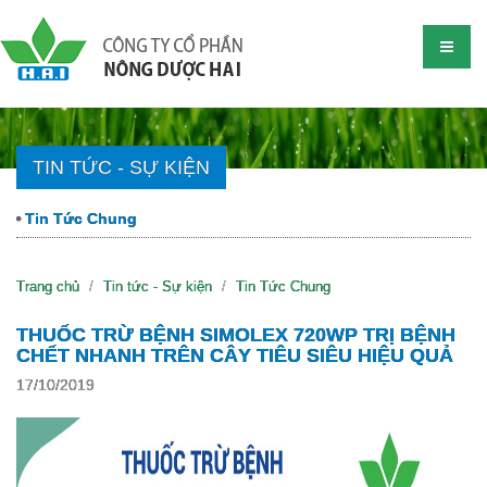
TIN TỨC - SỰ KIỆN
Tin Tức Chung
Trang chủ
Tin tức - Sự kiện
Tin Tức Chung
THUỐC TRỪ BỆNH SIMOLEX 720WP TRỊ BỆNH
CHẾT NHANH TRÊN CÂY TIÊU SIÊU HIỆU QUẢ
17/10/2019