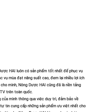
 Dược HAI luôn có sản phẩm tốt nhất để phục vụ
 vụ mùa đạt năng suất cao, đem lại nhiều lợi ích
ệu cho mình, Nông Dược HAI cũng đã là nền tảng
VTV trên toàn quốc.
 của mình thông qua việc duy trì, đảm bảo về
tự tin cung cấp những sản phẩm ưu việt nhất cho