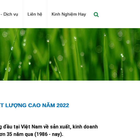
- Dịch vụ
Liên hệ
Kinh Nghiệm Hay
ẤT LƯỢNG CAO NĂM 2022
 đầu tại Việt Nam về sản xuất, kinh doanh
ơn 35 năm qua (1986 - nay).