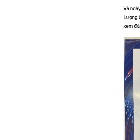
Và ngày
Lượng 
xem đây