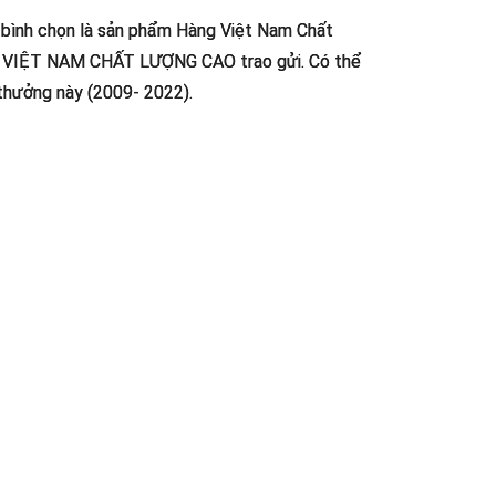
 bình chọn là sản phẩm Hàng Việt Nam Chất
G VIỆT NAM CHẤT LƯỢNG CAO trao gửi. Có thể
thưởng này (2009- 2022).