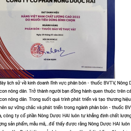
dày lịch sử về kinh doanh lĩnh vực phân bón - thuốc BVTV, Nông
con nông dân. Trở thành người bạn đồng hành quen thuộc trên các
con nông dân. Trong suốt quá trình phát triển và tạo thương hi
nên sự vững chắc và phát triển trong ngành phân bón - thuốc B
a, công ty cổ phần Nông Dược HAI luôn tự khẳng định chất lượng
ợng sản phẩm, mẫu mã,...để thấy được rằng Nông Dược HAI luôn 