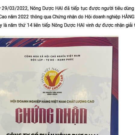
 29/03/2022, Nông Dược HAI đã tiếp tục được người tiêu dùng
Cao năm 2022 thông qua Chứng nhận do Hội doanh nghiệp HÀN
 là năm thứ 14 liên tiếp Nông Dược HAI vinh dự được nhận giải 