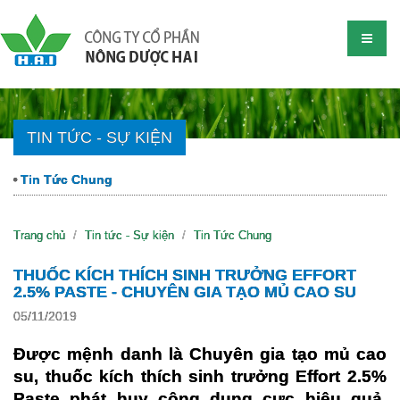
TIN TỨC - SỰ KIỆN
Tin Tức Chung
Trang chủ
Tin tức - Sự kiện
Tin Tức Chung
THUỐC KÍCH THÍCH SINH TRƯỞNG EFFORT
2.5% PASTE - CHUYÊN GIA TẠO MỦ CAO SU
05/11/2019
Được mệnh danh là Chuyên gia tạo mủ cao 
su, thuốc kích thích sinh trưởng Effort 2.5% 
Paste phát huy công dụng cực hiệu quả, 