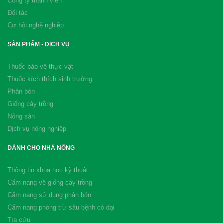
Công ty thành viên
Đối tác
Cơ hội nghề nghiệp
SẢN PHẨM - DỊCH VỤ
Thuốc bảo vệ thực vật
Thuốc kích thích sinh trưởng
Phân bón
Giống cây trồng
Nông sản
Dịch vụ nông nghiệp
DÀNH CHO NHÀ NÔNG
Thông tin khoa học kỹ thuật
Cẩm nang về giống cây trồng
Cẩm nang sử dụng phân bón
Cẩm nang phòng trừ sâu bệnh cỏ dại
Tra cứu