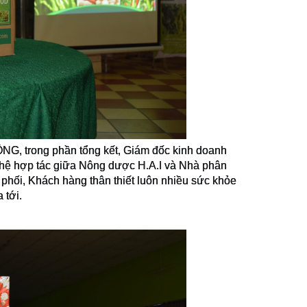
trong phần tổng kết, Giám đốc kinh doanh
hệ hợp tác giữa Nông dược H.A.I và Nhà phân
phối, Khách hàng thân thiết luôn nhiều sức khỏe
 tới.