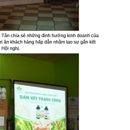
t Tân chia sẻ những định hướng kinh doanh của
 tri ân khách hàng hấp dẫn nhằm tạo sự gắn kết
 Hội nghị.