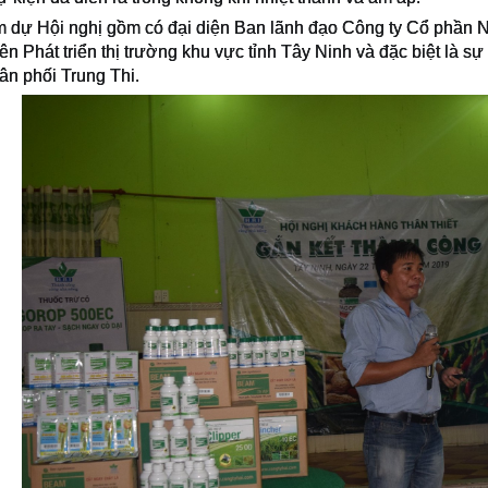
 dự Hội nghị gồm có đại diện Ban lãnh đạo Công ty Cổ phần Nô
ên Phát triể
n thị trường khu vực tỉnh Tây Ninh và đặc biệt là s
n phối Trung Thi.