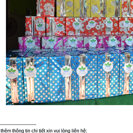
-------------------------
thêm thông tin chi tiết xin vui lòng liên hệ: