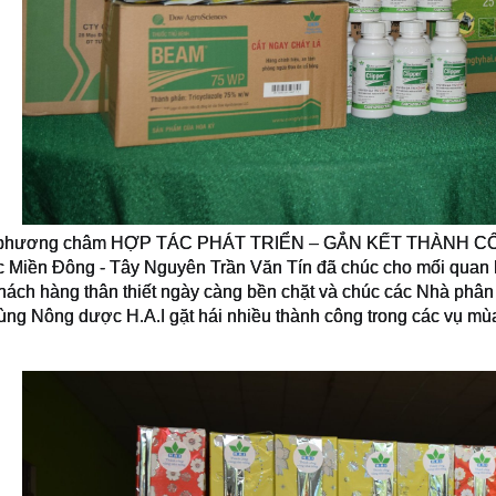
phương châm HỢP TÁC PHÁT TRIỂN – GẮN KẾT THÀNH CÔNG, 
c Miền Đông - Tây Nguyên Trần Văn Tín đã chúc cho mối quan 
hách hàng thân thiết ngày càng bền chặt và chúc các Nhà phân 
ùng Nông dược H.A.I gặt hái nhiều thành công trong các vụ mùa