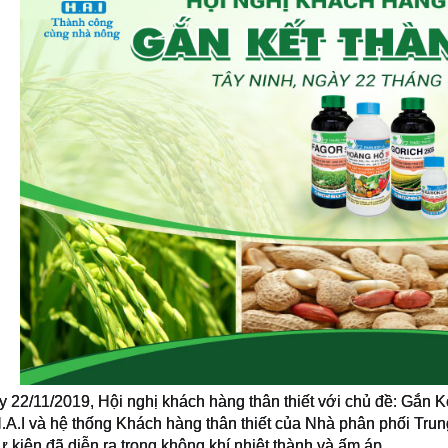
 22/11/2019, Hội nghị khách hàng thân thiết với chủ đề: Gắn
A.I và hệ thống Khách hàng thân thiết của Nhà phân phối Trun
ự kiện đã diễn ra trong không khí nhiệt thành và ấm áp.