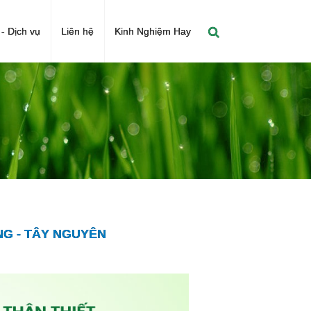
- Dịch vụ
Liên hệ
Kinh Nghiệm Hay
NG - TÂY NGUYÊN