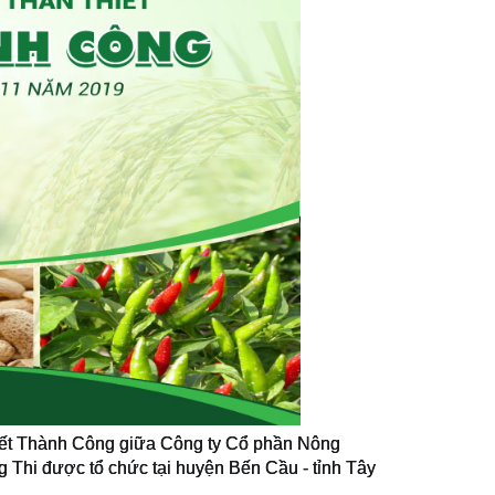
 Kết Thành Công giữa Công ty Cổ phần Nông
g Thi được tổ chức tại huyện Bến Cầu - tỉnh Tây