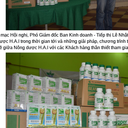
 mạc Hội nghị, Phó Giám đốc Ban Kinh doanh - Tiếp thị Lê Nhậ
ợc H.A.I trong thời gian tới và những giải pháp, chương trình
ẽ giữa Nông dược H.A.I với các Khách hàng thân thiết tham gia