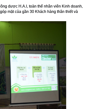
ng dược H.A.I, toàn thể nhân viên Kinh doanh,
ự góp mặt của gần 30 Khách hàng thân thiết và