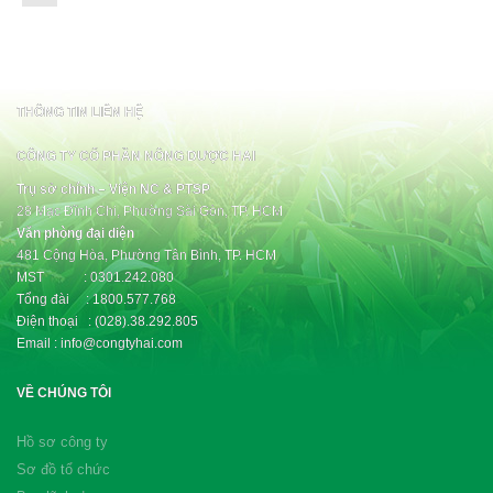
THÔNG TIN LIÊN HỆ
CÔNG TY CỔ PHẦN NÔNG DƯỢC HAI
Trụ sở chính – Viện NC & PTSP
28 Mạc Đĩnh Chi, Phường Sài Gòn, TP. HCM
Văn phòng đại diện
481 Cộng Hòa, Phường Tân Bình, TP. HCM
MST : 0301.242.080
Tổng đài : 1800.577.768
Điện thoại : (028).38.292.805
Email : info@congtyhai.com
VỀ CHÚNG TÔI
Hồ sơ công ty
Sơ đồ tổ chức