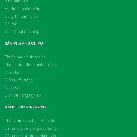
Ban lãnh đạo
Hệ thống phân phối
Công ty thành viên
Đối tác
Cơ hội nghề nghiệp
SẢN PHẨM - DỊCH VỤ
Thuốc bảo vệ thực vật
Thuốc kích thích sinh trưởng
Phân bón
Giống cây trồng
Nông sản
Dịch vụ nông nghiệp
DÀNH CHO NHÀ NÔNG
Thông tin khoa học kỹ thuật
Cẩm nang về giống cây trồng
Cẩm nang sử dụng phân bón