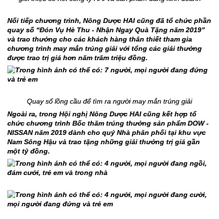
Nối tiếp chương trình, Nông Dược HAI cũng đã tổ chức phần 
quay số “Đón Vụ Hè Thu - Nhận Ngay Quà Tặng năm 2019” 
và trao thưởng cho các khách hàng thân thiết tham gia 
chương trình may mắn trúng giải với tổng các giải thưởng 
được trao trị giá hơn năm trăm triệu đồng.
Quay số lồng cầu để tìm ra người may mắn trúng giải
Ngoài ra, trong Hội nghị Nông Dược HAI cũng kết hợp tổ 
chức chương trình Bốc thăm trúng thưởng sản phẩm DOW - 
NISSAN năm 2019 dành cho quý Nhà phân phối tại khu vực 
Nam Sông Hậu và trao tặng những giải thưởng trị giá gần 
một tỷ đồng.