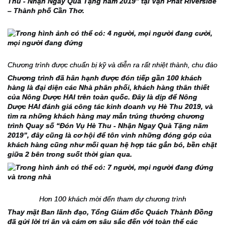
Thu - Nhận Ngay Quà Tặng năm 2019” tại Vạn Phát Riverside 
– Thành phố Cần Thơ.
Chương trình được chuẩn bị kỹ và diễn ra rất nhiệt thành, chu đáo
Chương trình đã hân hạnh được đón tiếp gần 100 khách 
hàng là đại diện các Nhà phân phối, khách hàng thân thiết 
của Nông Dược HAI trên toàn quốc. Đây là dịp để Nông 
Dược HAI đánh giá công tác kinh doanh vụ Hè Thu 2019, và 
tìm ra những khách hàng may mắn trúng thưởng chương 
trình Quay số “Đón Vụ Hè Thu - Nhận Ngay Quà Tặng năm 
2019”, đây cũng là cơ hội để tôn vinh những đóng góp của 
khách hàng cũng như mối quan hệ hợp tác gắn bó, bền chặt 
giữa 2 bên trong suốt thời gian qua.
Hơn 100 khách mời đến tham dự chương trình
Thay mặt Ban lãnh đạo, Tổng Giám đốc Quách Thành Đồng 
đã gửi lời tri ân và cám ơn sâu sắc đến với toàn thể các 