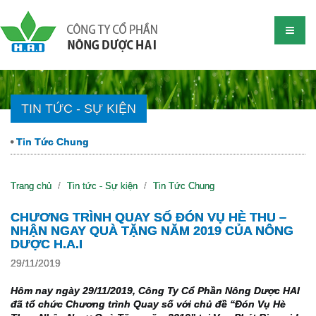
TIN TỨC - SỰ KIỆN
Tin Tức Chung
Trang chủ
Tin tức - Sự kiện
Tin Tức Chung
CHƯƠNG TRÌNH QUAY SỐ ĐÓN VỤ HÈ THU –
NHẬN NGAY QUÀ TẶNG NĂM 2019 CỦA NÔNG
DƯỢC H.A.I
29/11/2019
Hôm nay ngày 29/11/2019, Công Ty Cổ Phần Nông Dược HAI 
đã tổ chức Chương trình Quay số với chủ đề “Đón Vụ Hè 