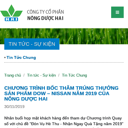
TIN TỨC - SỰ KIỆN
Tin Tức Chung
Trang chủ
Tin tức - Sự kiện
Tin Tức Chung
CHƯƠNG TRÌNH BỐC THĂM TRÚNG THƯỞNG
SẢN PHẨM DOW – NISSAN NĂM 2019 CỦA
NÔNG DƯỢC HAI
30/11/2019
Nhân buổi họp mặt khách hàng đến tham dự Chương trình Quay
số với chủ đề “Đón Vụ Hè Thu - Nhận Ngay Quà Tặng năm 2019”