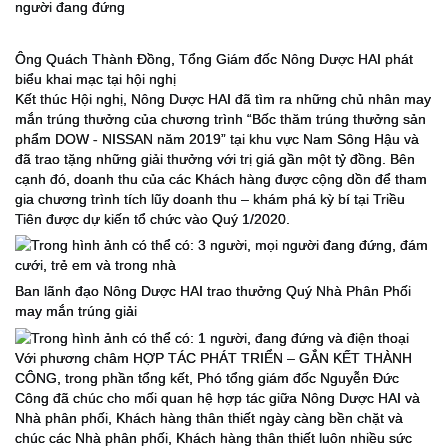
Ông Quách Thành Đồng, Tổng Giám đốc Nông Dược HAI phát
biểu khai mạc tại hội nghị
Kết thúc Hội nghị, Nông Dược HAI đã tìm ra những chủ nhân may
mắn trúng thưởng của chương trình “Bốc thăm trúng thưởng sản
phẩm DOW - NISSAN năm 2019” tại khu vực Nam Sông Hậu và
đã trao tặng những giải thưởng với trị giá gần một tỷ đồng. Bên
cạnh đó, doanh thu của các Khách hàng được cộng dồn để tham
gia chương trình tích lũy doanh thu – khám phá kỳ bí tại Triều
Tiên được dự kiến tổ chức vào Quý 1/2020.
Ban lãnh đạo Nông Dược HAI trao thưởng Quý Nhà Phân Phối
may mắn trúng giải
Với phương châm HỢP TÁC PHÁT TRIỂN – GẮN KẾT THÀNH
CÔNG, trong phần tổng kết, Phó tổng giám đốc Nguyễn Đức
Công đã chúc cho mối quan hệ hợp tác giữa Nông Dược HAI và
Nhà phân phối, Khách hàng thân thiết ngày càng bền chặt và
chúc các Nhà phân phối, Khách hàng thân thiết luôn nhiều sức