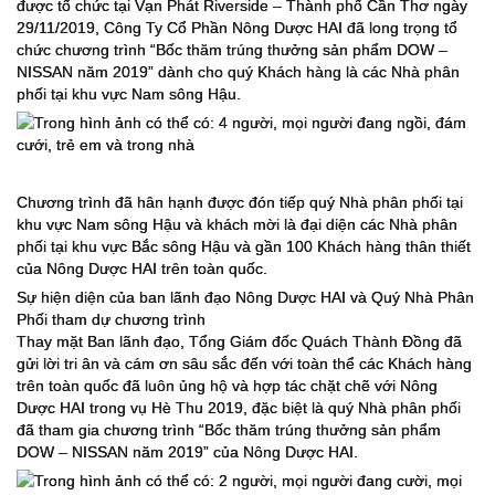
được tổ chức tại Vạn Phát Riverside – Thành phố Cần Thơ ngày
29/11/2019, Công Ty Cổ Phần Nông Dược HAI đã long trọng tổ
chức chương trình “Bốc thăm trúng thưởng sản phẩm DOW –
NISSAN năm 2019” dành cho quý Khách hàng là các Nhà phân
phối tại khu vực Nam sông Hậu.
Chương trình đã hân hạnh được đón tiếp quý Nhà phân phối tại
khu vực Nam sông Hậu và khách mời là đại diện các Nhà phân
phối tại khu vực Bắc sông Hậu và gần 100 Khách hàng thân thiết
của Nông Dược HAI trên toàn quốc.
Sự hiện diện của ban lãnh đạo Nông Dược HAI và Quý Nhà Phân
Phối tham dự chương trình
Thay mặt Ban lãnh đạo, Tổng Giám đốc Quách Thành Đồng đã
gửi lời tri ân và cám ơn sâu sắc đến với toàn thể các Khách hàng
trên toàn quốc đã luôn ủng hộ và hợp tác chặt chẽ với Nông
Dược HAI trong vụ Hè Thu 2019, đặc biệt là quý Nhà phân phối
đã tham gia chương trình “Bốc thăm trúng thưởng sản phẩm
DOW – NISSAN năm 2019” của Nông Dược HAI.