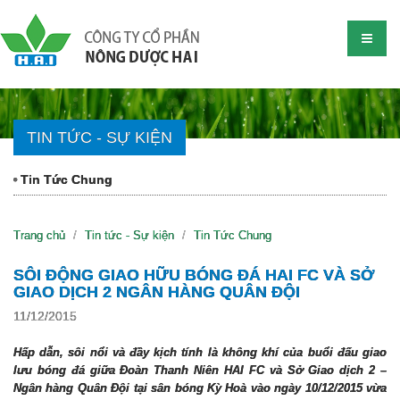
TIN TỨC - SỰ KIỆN
Tin Tức Chung
Trang chủ
Tin tức - Sự kiện
Tin Tức Chung
SÔI ĐỘNG GIAO HỮU BÓNG ĐÁ HAI FC VÀ SỞ
GIAO DỊCH 2 NGÂN HÀNG QUÂN ĐỘI
11/12/2015
Hấp dẫn, sôi nổi và đầy kịch tính là không khí của buổi đấu giao
lưu bóng đá giữa Đoàn Thanh Niên HAI FC và Sở Giao dịch 2 –
Ngân hàng Quân Đội tại sân bóng Kỳ Hoà vào ngày 10/12/2015 vừa