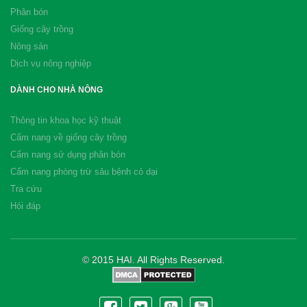
Phân bón
Giống cây trồng
Nông sản
Dịch vụ nông nghiệp
DÀNH CHO NHÀ NÔNG
Thông tin khoa học kỹ thuật
Cẩm nang về giống cây trồng
Cẩm nang sử dụng phân bón
Cẩm nang phòng trừ sâu bệnh cỏ dại
Tra cứu
Hỏi đáp
© 2015 HAI. All Rights Reserved.