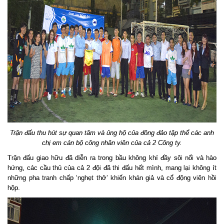
Trận đấu thu hút sự quan tâm và ủng hộ của đông đảo tập thể các anh
chị em cán bộ công nhân viên của cả 2 Công ty.
Trận đấu giao hữu đã diễn ra trong bầu không khí đầy sôi nổi và hào
hứng, các cầu thủ của cả 2 đội đã thi đấu hết mình, mang lại không ít
những pha tranh chấp ‘nghẹt thở’ khiến khán giả và cổ động viên hồi
hộp.