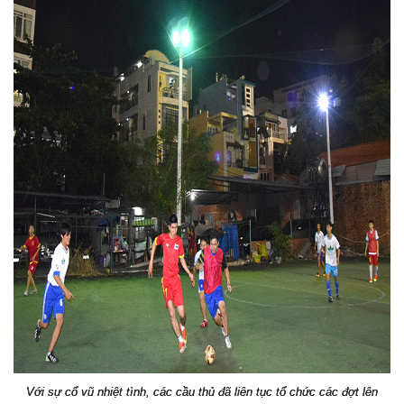
Với sự cổ vũ nhiệt tình, các cầu thủ đã liên tục tổ chức các đợt lên