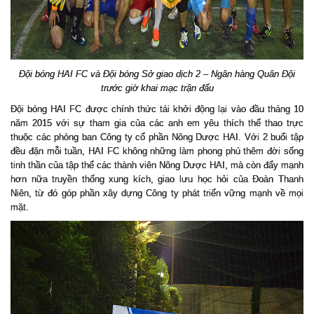
Đội bóng HAI FC và Đội bóng Sở giao dịch 2 – Ngân hàng Quân Đội
trước giờ khai mạc trận đấu
Đội bóng HAI FC được chính thức tái khởi động lại vào đầu tháng 10
năm 2015 với sự tham gia của các anh em yêu thích thể thao trực
thuộc các phòng ban Công ty cổ phần Nông Dược HAI. Với 2 buổi tập
đều đặn mỗi tuần, HAI FC
không những làm phong phú thêm đời sống
tinh thần của tập thể các thành viên Nông Dược HAI, mà còn đẩy mạnh
hơn nữa truyền thống xung kích, giao lưu học hỏi của Đoàn Thanh
Niên, từ đó góp phần xây dựng Công ty phát triển vững mạnh về mọi
mặt.