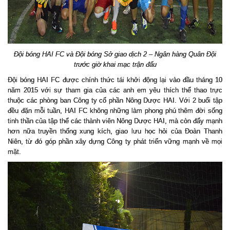
Đội bóng HAI FC và Đội bóng Sở giao dịch 2 – Ngân hàng Quân Đội
trước giờ khai mạc trận đấu
Đội bóng HAI FC được chính thức tái khởi động lại vào đầu tháng 10
năm 2015 với sự tham gia của các anh em yêu thích thể thao trực
thuộc các phòng ban Công ty cổ phần Nông Dược HAI. Với 2 buổi tập
đều đặn mỗi tuần, HAI FC
không những làm phong phú thêm đời sống
tinh thần của tập thể các thành viên Nông Dược HAI, mà còn đẩy mạnh
hơn nữa truyền thống xung kích, giao lưu học hỏi của Đoàn Thanh
Niên, từ đó góp phần xây dựng Công ty phát triển vững mạnh về mọi
mặt.