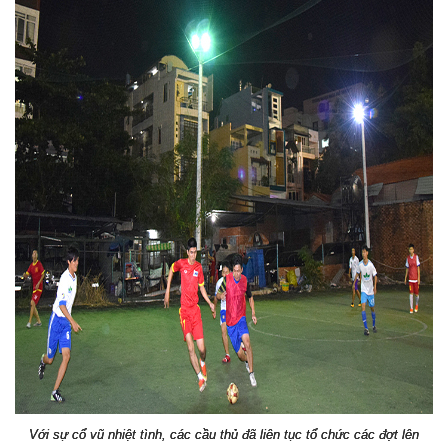
Với sự cổ vũ nhiệt tình, các cầu thủ đã liên tục tổ chức các đợt lên