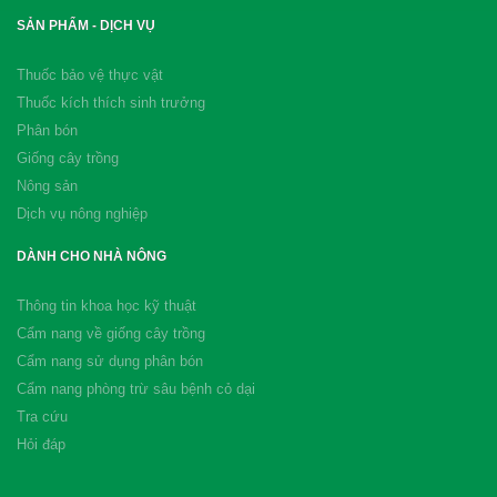
SẢN PHẨM - DỊCH VỤ
Thuốc bảo vệ thực vật
Thuốc kích thích sinh trưởng
Phân bón
Giống cây trồng
Nông sản
Dịch vụ nông nghiệp
DÀNH CHO NHÀ NÔNG
Thông tin khoa học kỹ thuật
Cẩm nang về giống cây trồng
Cẩm nang sử dụng phân bón
Cẩm nang phòng trừ sâu bệnh cỏ dại
Tra cứu
Hỏi đáp