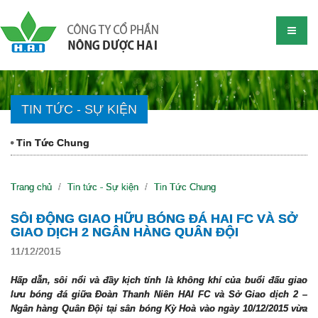
TIN TỨC - SỰ KIỆN
Tin Tức Chung
Trang chủ
Tin tức - Sự kiện
Tin Tức Chung
SÔI ĐỘNG GIAO HỮU BÓNG ĐÁ HAI FC VÀ SỞ
GIAO DỊCH 2 NGÂN HÀNG QUÂN ĐỘI
11/12/2015
Hấp dẫn, sôi nổi và đầy kịch tính là không khí của buổi đấu giao
lưu bóng đá giữa Đoàn Thanh Niên HAI FC và Sở Giao dịch 2 –
Ngân hàng Quân Đội tại sân bóng Kỳ Hoà vào ngày 10/12/2015 vừa