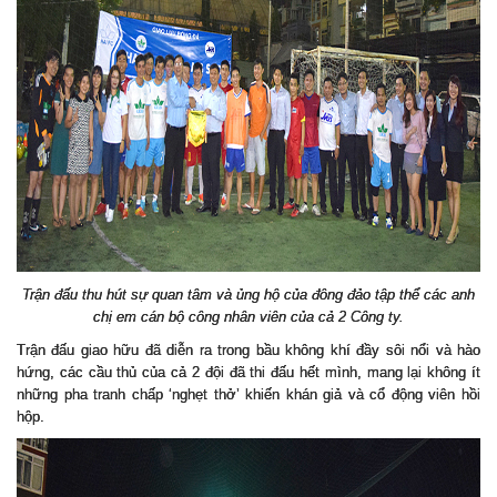
Trận đấu thu hút sự quan tâm và ủng hộ của đông đảo tập thể các anh
chị em cán bộ công nhân viên của cả 2 Công ty.
Trận đấu giao hữu đã diễn ra trong bầu không khí đầy sôi nổi và hào
hứng, các cầu thủ của cả 2 đội đã thi đấu hết mình, mang lại không ít
những pha tranh chấp ‘nghẹt thở’ khiến khán giả và cổ động viên hồi
hộp.