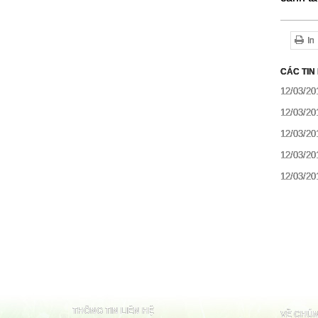
In
CÁC TIN
12/03/20
12/03/20
12/03/20
12/03/20
12/03/20
THÔNG TIN LIÊN HỆ
VỀ CHÚN