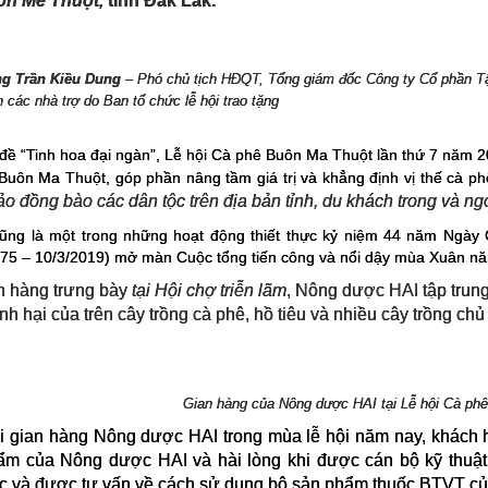
ôn Mê Thuột,
tỉnh Đắk Lắk.
g Trần Kiều Dung
–
Phó chủ tịch HĐQT, Tổng giám đốc
Công ty Cổ phần Tậ
 các nhà trợ do Ban tổ chức lễ hội trao tặng
 đề “Tinh hoa đại ngàn”, Lễ hội Cà phê Buôn Ma Thuột lần thứ 7 năm 
uôn Ma Thuột, góp phần nâng tầm giá trị và khẳng định vị thế cà phê 
o đồng bào các dân tộc trên địa bản tỉnh, du khách trong và ng
cũng là một trong những hoạt động thiết thực kỷ niệm 44 năm Ngày 
975 – 10/3/2019) mở màn Cuộc tổng tiến công và nổi dậy mùa Xuân nă
n hàng trưng bày
tại Hội chợ triễn lãm
, Nông dược HAI tập trung
nh hại của trên cây trồng cà phê, hồ tiêu và nhiều cây trồng ch
Gian hàng của Nông dược HAI tại Lễ hội Cà ph
i gian hàng Nông dược HAI trong mùa lễ hội năm nay, khách 
m của Nông dược HAI và hài lòng khi được cán bộ kỹ thuật cô
c và được tư vấn về cách sử dụng bộ sản phẩm thuốc BTVT của