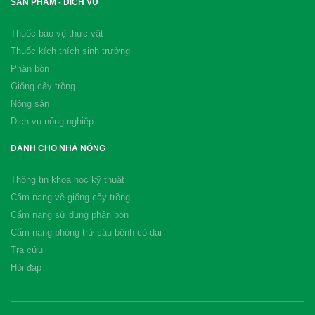
SẢN PHẨM - DỊCH VỤ
Thuốc bảo vệ thực vật
Thuốc kích thích sinh trưởng
Phân bón
Giống cây trồng
Nông sản
Dịch vụ nông nghiệp
DÀNH CHO NHÀ NÔNG
Thông tin khoa học kỹ thuật
Cẩm nang về giống cây trồng
Cẩm nang sử dụng phân bón
Cẩm nang phòng trừ sâu bệnh cỏ dại
Tra cứu
Hỏi đáp