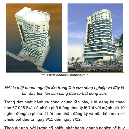
HAI là một doanh nghiệp lớn trong lĩnh vực nông nghiệp và đây là
lần đầu tiên lấn sân sang đầu tư bất động sản.
Trong đợt phát hành ra công chúng lần này, HAI đăng ký chào
bán 67.028.541 cổ phiếu phổ thông theo tỷ lệ 7:4 với mệnh giá 10
nghìn đồng/cổ phiếu. Thời hạn nhận đăng ký và nộp tiền mua cổ
phiếu bắt đầu từ ngày 9/11 đến ngày 7/12.
Theo dự tính, với lượng cổ phiếu phát hành, doanh nghiệp sẽ huy