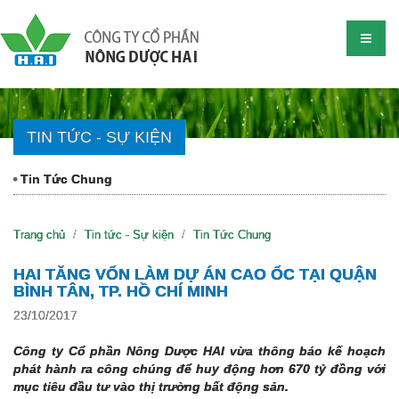
TIN TỨC - SỰ KIỆN
Tin Tức Chung
Trang chủ
Tin tức - Sự kiện
Tin Tức Chung
HAI TĂNG VỐN LÀM DỰ ÁN CAO ỐC TẠI QUẬN
BÌNH TÂN, TP. HỒ CHÍ MINH
23/10/2017
Công ty Cổ phần Nông Dược HAI vừa thông báo kế hoạch
phát hành ra công chúng để huy động hơn 670 tỷ đồng với
mục tiêu đầu tư vào thị trường bất động sản.