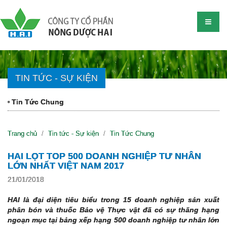
TIN TỨC - SỰ KIỆN
Tin Tức Chung
Trang chủ
Tin tức - Sự kiện
Tin Tức Chung
HAI LỌT TOP 500 DOANH NGHIỆP TƯ NHÂN
LỚN NHẤT VIỆT NAM 2017
21/01/2018
HAI là đại diện tiêu biểu trong 15 doanh nghiệp sản xuất
phân bón và thuốc Bảo vệ Thực vật đã có sự thăng hạng
ngoạn mục tại bảng xếp hạng 500 doanh nghiệp tư nhân lớn