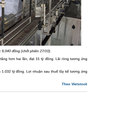
c 9,040 đồng (chốt phiên 27/10).
 tăng hơn hai lần, đạt 15 tỷ đồng. Lãi ròng tương ứng
 1.032 tỷ đồng. Lợi nhuận sau thuế lũy kế tương ứng
Theo Vietstock