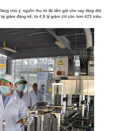
Đáng chú ý, nguồn thu từ lãi tiền gửi cho vay tăng đột
 lại giảm đáng kể, từ 4,9 tỷ giảm chỉ còn hơn 423 triệu