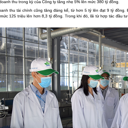
doanh thu trong kỳ của Công ty tăng nhẹ 5% lên mức 380 tỷ đồng.
anh thu tài chính cũng tăng đáng kể, từ hơn 5 tỷ lên đạt 9 tỷ đồng. 
 mức 125 triệu lên hơn 8,3 tỷ đồng. Trong khi đó, lãi từ hợp tác đầu tư