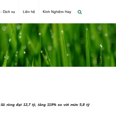
- Dịch vụ
Liên hệ
Kinh Nghiệm Hay
i ròng đạt 12,7 tỷ, tăng 119% so với mức 5,8 tỷ