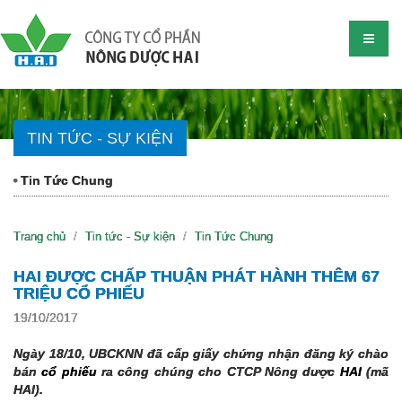
TIN TỨC - SỰ KIỆN
Tin Tức Chung
Trang chủ
Tin tức - Sự kiện
Tin Tức Chung
HAI ĐƯỢC CHẤP THUẬN PHÁT HÀNH THÊM 67
TRIỆU CỔ PHIẾU
19/10/2017
Ngày 18/10, UBCKNN đã cấp giấy chứng nhận đăng ký chào
bán
cổ phiếu
ra công chúng cho CTCP Nông dược
HAI
(mã
HAI).