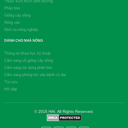
Thuốc kích thích sinh trưởng
Phân bón
Giống cây trồng
Nông sản
Dịch vụ nông nghiệp
DÀNH CHO NHÀ NÔNG
Thông tin khoa học kỹ thuật
Cẩm nang về giống cây trồng
Cẩm nang sử dụng phân bón
Cẩm nang phòng trừ sâu bệnh cỏ dại
Tra cứu
Hỏi đáp
© 2015 HAI. All Rights Reserved.