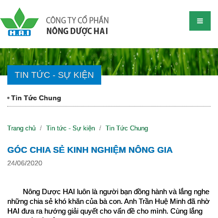
TIN TỨC - SỰ KIỆN
Tin Tức Chung
Trang chủ
Tin tức - Sự kiện
Tin Tức Chung
GÓC CHIA SẺ KINH NGHIỆM NÔNG GIA
24/06/2020
Nông Dược HAI luôn là người bạn đồng hành và lắng nghe 
những chia sẻ khó khăn của bà con. Anh Trần Huệ Minh đã nhờ 
HAI đưa ra hướng giải quyết cho vấn đề cho mình. Cùng lắng 