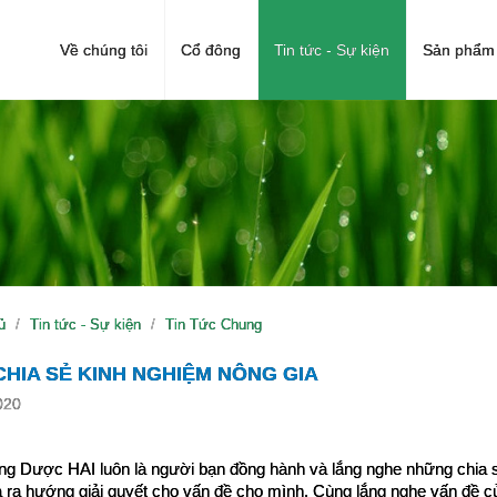
Về chúng tôi
Cổ đông
Tin tức - Sự kiện
Sản phẩm 
ủ
Tin tức - Sự kiện
Tin Tức Chung
HIA SẺ KINH NGHIỆM NÔNG GIA
020
g Dược HAI luôn là người bạn đồng hành và lắng nghe những chia s
 ra hướng giải quyết cho vấn đề cho mình. Cùng lắng nghe vấn đề c