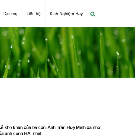
- Dịch vụ
Liên hệ
Kinh Nghiệm Hay
ẻ khó khăn của bà con. Anh Trần Huệ Minh đã nhờ 
ủa anh cùng HAI nhé!