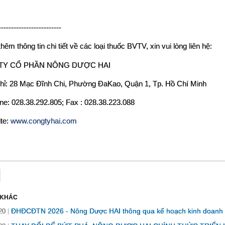
-------------------------
thêm thông tin chi tiết về các loại thuốc BVTV, xin vui lòng liên hệ:
TY CỔ PHẦN NÔNG DƯỢC HAI
chỉ: 28 Mạc Đĩnh Chi, Phường ĐaKao, Quận 1, Tp. Hồ Chí Minh
ne: 028.38.292.805; Fax : 028.38.223.088
te: 
www.congtyhai.com
 KHÁC
ĐHĐCĐTN 2026 - Nông Dược HAI thông qua kế hoạch kinh doanh và 
20