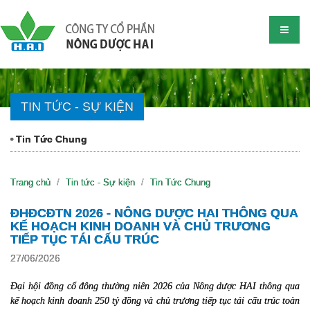
TIN TỨC - SỰ KIỆN
Tin Tức Chung
Trang chủ
Tin tức - Sự kiện
Tin Tức Chung
ĐHĐCĐTN 2026 - NÔNG DƯỢC HAI THÔNG QUA
KẾ HOẠCH KINH DOANH VÀ CHỦ TRƯƠNG
TIẾP TỤC TÁI CẤU TRÚC
27/06/2026
Đại hội đồng cổ đông thường niên 2026 của Nông dược HAI thông qua
kế hoạch kinh doanh 250 tỷ đồng và chủ trương tiếp tục tái cấu trúc toàn