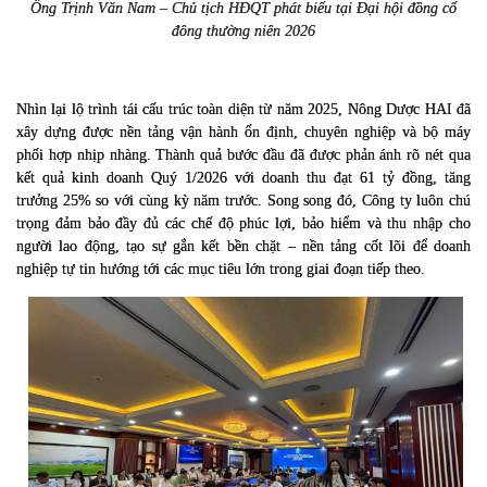
Ông Trịnh Văn Nam – Chủ tịch HĐQT phát biểu tại Đại hội đồng cổ
đông thường niên 2026
Nhìn lại lộ trình tái cấu trúc toàn diện từ năm 2025, Nông Dược HAI đã
xây dựng được nền tảng vận hành ổn định, chuyên nghiệp và bộ máy
phối hợp nhịp nhàng. Thành quả bước đầu đã được phản ánh rõ nét qua
kết quả kinh doanh Quý 1/2026 với doanh thu đạt 61 tỷ đồng, tăng
trưởng 25% so với cùng kỳ năm trước. Song song đó, Công ty luôn chú
trọng đảm bảo đầy đủ các chế độ phúc lợi, bảo hiểm và thu nhập cho
người lao động, tạo sự gắn kết bền chặt – nền tảng cốt lõi để doanh
nghiệp tự tin hướng tới các mục tiêu lớn trong giai đoạn tiếp theo.