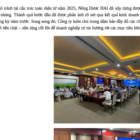
 lộ trình tái cấu trúc toàn diện từ năm 2025, Nông Dược HAI đã xây dựng đư
 nhàng. Thành quả bước đầu đã được phản ánh rõ nét qua kết quả kinh doanh
ng kỳ năm trước. Song song đó, Công ty luôn chú trọng đảm bảo đầy đủ các ch
t bền chặt – nền tảng cốt lõi để doanh nghiệp tự tin hướng tới các mục tiêu lớn 