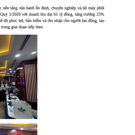
ợc nền tảng vận hành ổn định, chuyên nghiệp và bộ máy phối
 Quý 1/2026 với doanh thu đạt 61 tỷ đồng, tăng trưởng 25%
ế độ phúc lợi, bảo hiểm và thu nhập cho người lao động, tạo
trong giai đoạn tiếp theo.