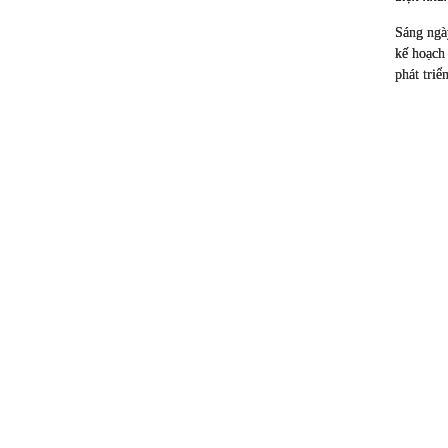
Sáng ngà
kế hoạch
phát triể