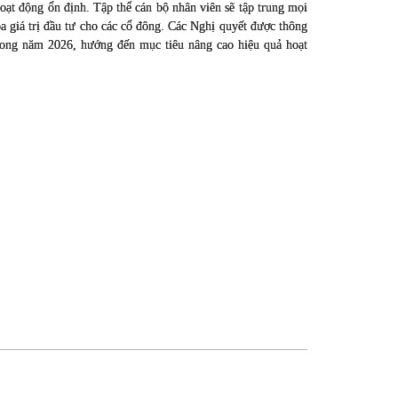
 hoạt động ổn định. Tập thể cán bộ nhân viên sẽ tập trung mọi
óa giá trị đầu tư cho các cổ đông. Các Nghị quyết được thông
 trong năm 2026, hướng đến mục tiêu nâng cao hiệu quả hoạt