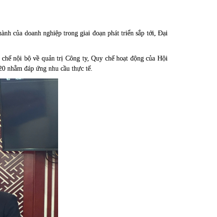
ành của doanh nghiệp trong giai đoạn phát triển sắp tới, Đại
chế nội bộ về quản trị Công ty, Quy chế hoạt động của Hội
20 nhằm đáp ứng nhu cầu thực tế.