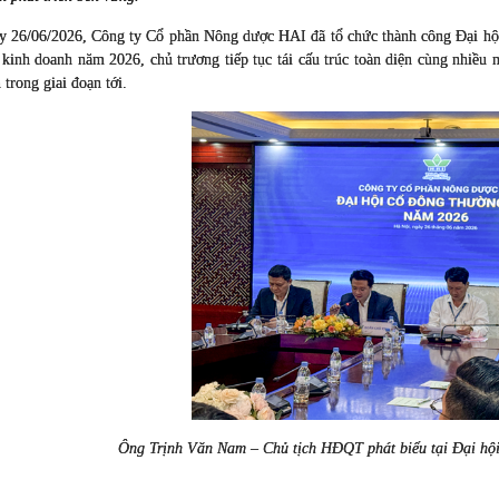
y 26/06/2026, Công ty Cổ phần Nông dược HAI đã tổ chức thành công Đại hội
 kinh doanh năm 2026, chủ trương tiếp tục tái cấu trúc toàn diện cùng nhiều 
n trong giai đoạn tới.
Ông Trịnh Văn Nam – Chủ tịch HĐQT phát biểu tại Đại hội