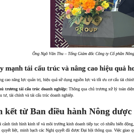
Ông Ngô Văn Thu – Tổng Giám đốc Công ty Cổ phần Nông 
y mạnh tái cấu trúc và nâng cao hiệu quả h
 cao năng lực quản trị, hiệu quả sử dụng nguồn lực và tối ưu cơ cấu tài chín
ủ trương tái cấu trúc doanh nghiệp:
Thông qua chủ trương xử lý toàn diện 
u tư, tài chính và tái cấu trúc doanh nghiệp.
 kết từ Ban điều hành Nông dược
i cảnh tình hình kinh tế và môi trường kinh doanh tiếp tục có nhiều biến độ
ai quyết liệt, minh bạch các Nghị quyết đã được Đại hội thông qua. Việc giao