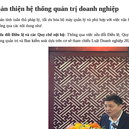
àn thiện hệ thống quản trị doanh nghiệp
o tính tuân thủ pháp lý, tối ưu hóa bộ máy quản lý và phù hợp với việc vận h
ông qua các nội dung như:
ửa đổi Điều lệ và các Quy chế nội bộ:
Thông qua việc sửa đổi Điều lệ, Quy 
ng quản trị và Ban kiểm soát dựa trên cơ sở tham chiếu Luật Doanh nghiệp 20