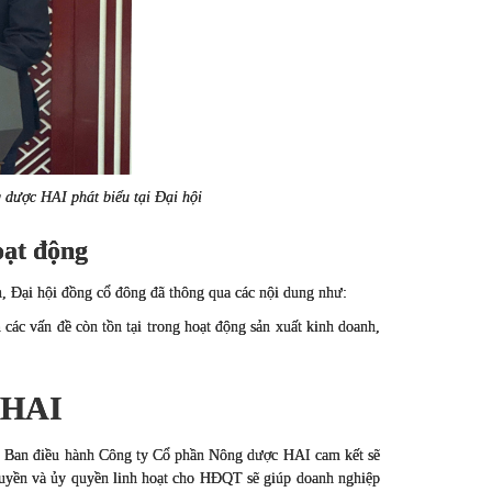
dược HAI phát biểu tại Đại hội
oạt động
h, Đại hội đồng cổ đông đã thông qua các nội dung như:
các vấn đề còn tồn tại trong hoạt động sản xuất kinh doanh,
 HAI
ng, Ban điều hành Công ty Cổ phần Nông dược HAI cam kết sẽ
 quyền và ủy quyền linh hoạt cho HĐQT sẽ giúp doanh nghiệp