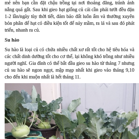
mẻ nên bạn cần đặt chậu trồng tại nơi thoáng đãng, tránh ánh
nắng quá gắt. Sau khi gieo hạt giống củ cải cần phải tưới đều đặn
1-2 lần/ngày tùy thời tiết, đảm bảo đất luôn ẩm và thường xuyên
bón phân để hạt có điều kiện tốt để nảy mầm, ra lá và sau đó phát
triển, nhanh ra củ.
Su hào
Su hào là loại củ có chứa nhiều chất xơ rất tốt cho hệ tiêu hóa và
các chất dinh dưỡng tốt cho cơ thể, lại không khó trồng như nhiều
người nghĩ. Gia đình có thể bắt đầu gieo su hào từ tháng 7 nhưng
củ su hào sẽ ngon ngọt, mập mạp nhất khi gieo vào tháng 9,10
cho đến khi muộn nhất là hết tháng 11.