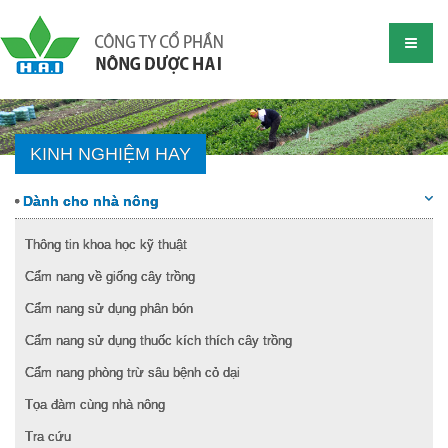
KINH NGHIỆM HAY
Dành cho nhà nông
Thông tin khoa học kỹ thuật
Cẩm nang về giống cây trồng
Cẩm nang sử dụng phân bón
Cẩm nang sử dụng thuốc kích thích cây trồng
Cẩm nang phòng trừ sâu bệnh cỏ dại
Tọa đàm cùng nhà nông
Tra cứu