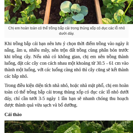
Chị em hoàn toàn có thể trồng bắp cải trong thùng xốp có đục các lỗ nhỏ
dưới đáy.
Khi trồng bắp cải bạn nên lưu ý chọn thời điểm trồng vào ngày ít
nắng, âm u, nhiều mây, nên trộn đất trồng cùng phân bón trước
khi trồng cây. Nếu nhà có không gian, chị em nên trồng thành
luống, đặt các cây con cách nhau một khoảng từ 30.5 - 61 cm vào
thành một luống, với các luống càng nhỏ thì cây cũng sẽ kết thành
các bắp nhỏ.
Trong điều kiện diện tích nhà nhỏ, hoặc nhà mặt phố, chị em hoàn
toàn có thể trồng bắp cải trong thùng xốp có đục các lỗ nhỏ dưới
đáy, chỉ cần tưới 3-5 ngày 1 lần bạn sẽ nhanh chóng thu hoạch
được thành quả vừa sạch và bổ dưỡng.
Cải thảo