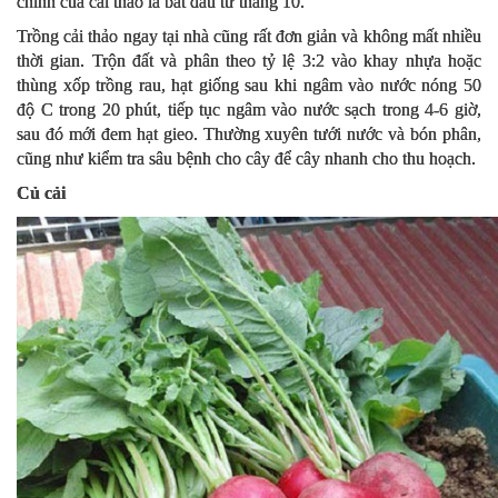
chính của cải thảo là bắt đầu từ tháng 10.
Trồng cải thảo ngay tại nhà cũng rất đơn giản và không mất nhiều
thời gian. Trộn đất và phân theo tỷ lệ 3:2 vào khay nhựa hoặc
thùng xốp trồng rau, hạt giống sau khi ngâm vào nước nóng 50
độ C trong 20 phút, tiếp tục ngâm vào nước sạch trong 4-6 giờ,
sau đó mới đem hạt gieo. Thường xuyên tưới nước và bón phân,
cũng như kiểm tra sâu bệnh cho cây để cây nhanh cho thu hoạch.
Củ cải