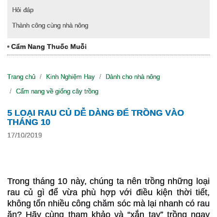
Hỏi đáp
Thành công cùng nhà nông
Cẩm Nang Thuốc Muỗi
Trang chủ
Kinh Nghiệm Hay
Dành cho nhà nông
Cẩm nang về giống cây trồng
5 LOẠI RAU CỦ DỄ DÀNG ĐỂ TRỒNG VÀO
THÁNG 10
17/10/2019
Trong tháng 10 này, chúng ta nên trồng những loại
rau củ gì để vừa phù hợp với điều kiện thời tiết,
không tốn nhiều công chăm sóc mà lại nhanh có rau
ăn? Hãy cùng tham khảo và “xắn tay” trồng ngay