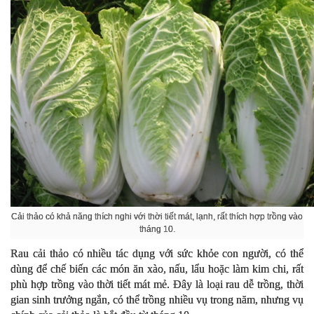
Cải thảo có khả năng thích nghi với thời tiết mát, lạnh, rất thích hợp trồng vào
tháng 10.
Rau cải thảo có nhiều tác dụng với sức khỏe con người, có thể
dùng để chế biến các món ăn xào, nấu, lẩu hoặc làm kim chi, rất
phù hợp trồng vào thời tiết mát mẻ. Đây là loại rau dễ trồng, thời
gian sinh trưởng ngắn, có thể trồng nhiều vụ trong năm, nhưng vụ