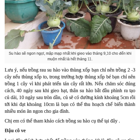
Su hào sẽ ngon ngọt, mập mạp nhất khi gieo vào tháng 9,10 cho đến khi
muộn nhất là hết tháng 11.
Lưu ý, nếu trồng rau su hào vào thùng xốp bạn chỉ nên trồng 2 -3
cây nếu thùng xốp to, trong trường hợp thùng xốp bé bạn chỉ nên
trồng 1 cây vì khi phát triển tán cây rất lớn. Nếu chăm sóc đúng
cách, 40 ngày sau khi gieo hạt, thân su hào bắt đầu phình ra tạo
củ dài, 10 ngày sau tròn dần, củ sẽ có đường kính khoảng 5cm rồi
tới khi đạt khoảng 10cm là bạn có thể thu hoạch chế biến thành
nhiều món ăn ngon cho gia đình.
Chị em có thể tham khảo cách trồng su hào cụ thể tại đây .
Đậu cô ve