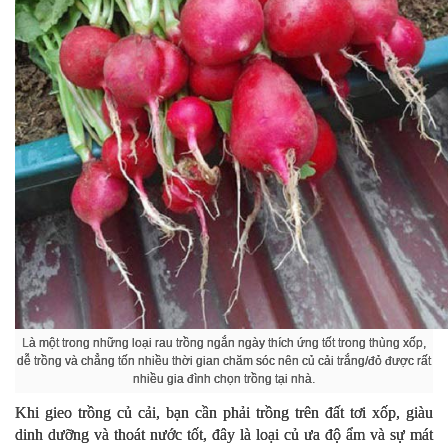
Là một trong những loại rau trồng ngắn ngày thích ứng tốt trong thùng xốp,
dễ trồng và chẳng tốn nhiều thời gian chăm sóc nên củ cải trắng/đỏ được rất
nhiều gia đình chọn trồng tại nhà.
Khi gieo trồng củ cải, bạn cần phải trồng trên đất tơi xốp, giàu
dinh dưỡng và thoát nước tốt, đây là loại củ ưa độ ẩm và sự mát