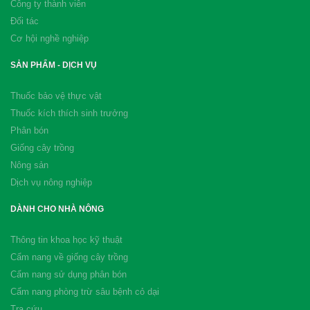
Công ty thành viên
Đối tác
Cơ hội nghề nghiệp
SẢN PHẨM - DỊCH VỤ
Thuốc bảo vệ thực vật
Thuốc kích thích sinh trưởng
Phân bón
Giống cây trồng
Nông sản
Dịch vụ nông nghiệp
DÀNH CHO NHÀ NÔNG
Thông tin khoa học kỹ thuật
Cẩm nang về giống cây trồng
Cẩm nang sử dụng phân bón
Cẩm nang phòng trừ sâu bệnh cỏ dại
Tra cứu