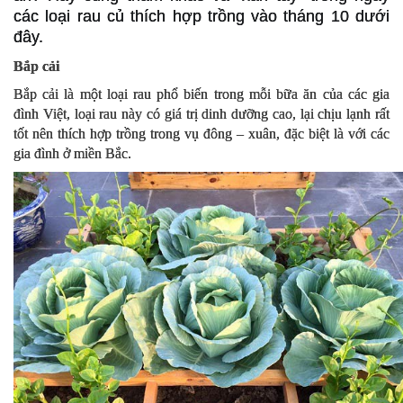
các loại rau củ thích hợp trồng vào tháng 10 dưới
đây.
Bắp cải
Bắp cải là một loại rau phổ biến trong mỗi bữa ăn của các gia
đình Việt, loại rau này có giá trị dinh dưỡng cao, lại chịu lạnh rất
tốt nên thích hợp trồng trong vụ đông – xuân, đặc biệt là với các
gia đình ở miền Bắc.