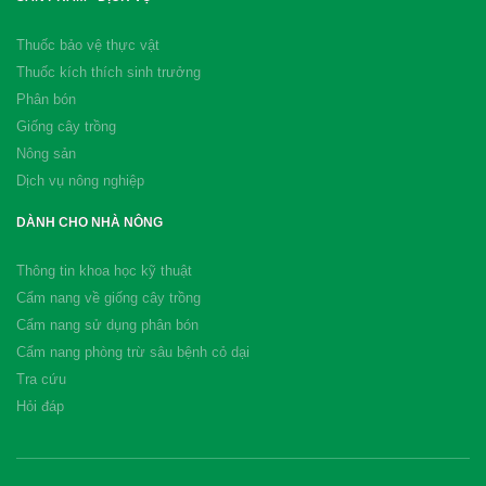
Thuốc bảo vệ thực vật
Thuốc kích thích sinh trưởng
Phân bón
Giống cây trồng
Nông sản
Dịch vụ nông nghiệp
DÀNH CHO NHÀ NÔNG
Thông tin khoa học kỹ thuật
Cẩm nang về giống cây trồng
Cẩm nang sử dụng phân bón
Cẩm nang phòng trừ sâu bệnh cỏ dại
Tra cứu
Hỏi đáp