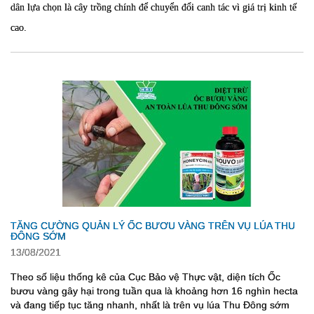
dân lựa chọn là cây trồng chính để chuyển đổi canh tác vì giá trị kinh tế
cao.
TĂNG CƯỜNG QUẢN LÝ ỐC BƯƠU VÀNG TRÊN VỤ LÚA THU
ĐÔNG SỚM
13/08/2021
Theo số liệu thống kê của Cục Bảo vệ Thực vật, diện tích Ốc
bươu vàng gây hại trong tuần qua là khoảng hơn 16 nghìn hecta
và đang tiếp tục tăng nhanh, nhất là trên vụ lúa Thu Đông sớm