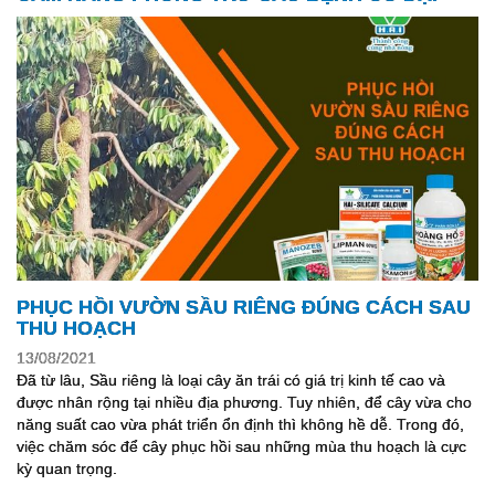
PHỤC HỒI VƯỜN SẦU RIÊNG ĐÚNG CÁCH SAU
THU HOẠCH
13/08/2021
Đã từ lâu, Sầu riêng là loại cây ăn trái có giá trị kinh tế cao và
được nhân rộng tại nhiều địa phương. Tuy nhiên, để cây vừa cho
năng suất cao vừa phát triển ổn định thì không hề dễ. Trong đó,
việc chăm sóc để cây phục hồi sau những mùa thu hoạch là cực
kỳ quan trọng.