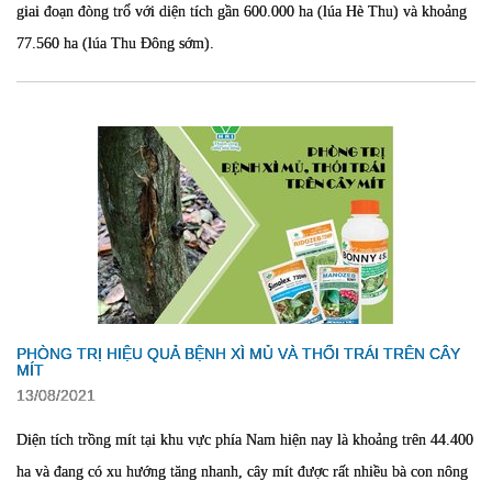
giai đoạn đòng trổ với diện tích gần 600.000 ha (lúa Hè Thu) và khoảng
77.560 ha (lúa Thu Đông sớm).
PHÒNG TRỊ HIỆU QUẢ BỆNH XÌ MỦ VÀ THỐI TRÁI TRÊN CÂY
MÍT
13/08/2021
Diện tích trồng mít tại khu vực phía Nam hiện nay là khoảng trên 44.400
ha và đang có xu hướng tăng nhanh, cây mít được rất nhiều bà con nông