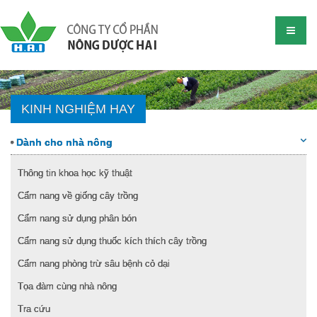
KINH NGHIỆM HAY
Dành cho nhà nông
Thông tin khoa học kỹ thuật
Cẩm nang về giống cây trồng
Cẩm nang sử dụng phân bón
Cẩm nang sử dụng thuốc kích thích cây trồng
Cẩm nang phòng trừ sâu bệnh cỏ dại
Tọa đàm cùng nhà nông
Tra cứu