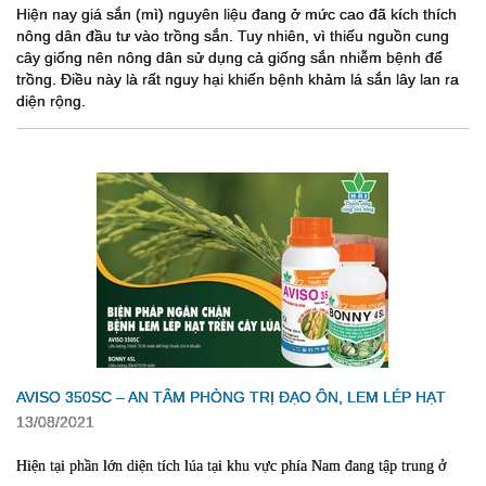
Hiện nay giá sắn (mì) nguyên liệu đang ở mức cao đã kích thích
nông dân đầu tư vào trồng sắn. Tuy nhiên, vì thiếu nguồn cung
cây giống nên nông dân sử dụng cả giống sắn nhiễm bệnh để
trồng. Điều này là rất nguy hại khiến bệnh khảm lá sắn lây lan ra
diện rộng.
AVISO 350SC – AN TÂM PHÒNG TRỊ ĐẠO ÔN, LEM LÉP HẠT
13/08/2021
Hiện tại phần lớn diện tích lúa tại khu vực phía Nam đang tập trung ở