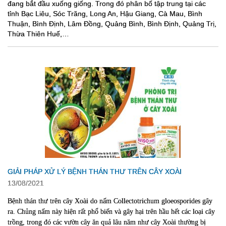
đang bắt đầu xuống giống. Trong đó phân bố tập trung tại các
tỉnh Bạc Liêu, Sóc Trăng, Long An, Hậu Giang, Cà Mau, Bình
Thuận, Bình Định, Lâm Đồng, Quảng Bình, Bình Định, Quảng Trị,
Thừa Thiên Huế,…
GIẢI PHÁP XỬ LÝ BỆNH THÁN THƯ TRÊN CÂY XOÀI
13/08/2021
Bệnh thán thư trên cây Xoài do nấm Collectotrichum gloeosporides gây
ra. Chủng nấm này hiện rất phổ biến và gây hại trên hầu hết các loại cây
trồng, trong đó các vườn cây ăn quả lâu năm như cây Xoài thường bị