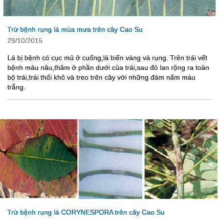
Trừ bệnh rụng lá mùa mưa trên cây Cao Su
29/10/2015
Lá bị bệnh có cục mủ ở cuống,lá biến vàng và rụng. Trên trái vết
bệnh màu nâu,thâm ở phần dưới của trái,sau đó lan rộng ra toàn
bộ trái,trái thối khô và treo trên cây với những đám nấm màu
trắng.
Trừ bệnh rụng lá CORYNESPORA trên cây Cao Su