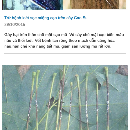
Trừ bệnh loét sọc miệng cạo trên cây Cao Su
29/10/2015
Gây hại trên thân chổ mặt cạo mũ. Vỏ cây chổ mặt cạo biến màu
nâu và thối loét. Vết bệnh lan rộng theo mạch dẫn cũng hóa
nâu,hạn chế khả năng tiết mũ, giảm sản lượng mũ rất lớn.