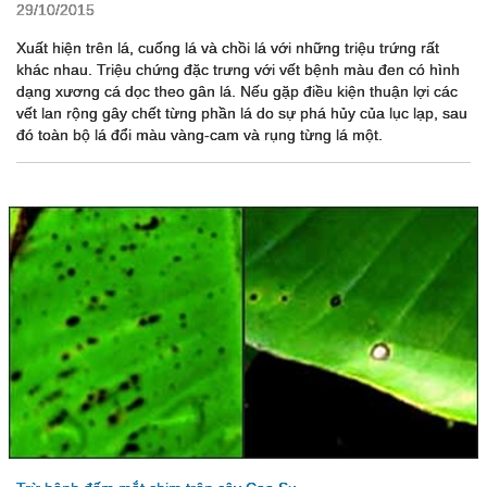
29/10/2015
Xuất hiện trên lá, cuống lá và chồi lá với những triệu trứng rất
khác nhau. Triệu chứng đặc trưng với vết bệnh màu đen có hình
dạng xương cá dọc theo gân lá. Nếu gặp điều kiện thuận lợi các
vết lan rộng gây chết từng phần lá do sự phá hủy của lục lạp, sau
đó toàn bộ lá đổi màu vàng-cam và rụng từng lá một.