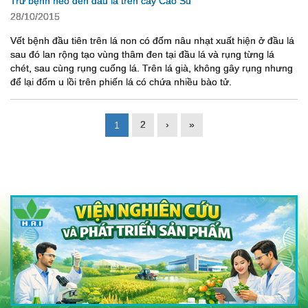
Trừ bệnh héo đen đầu lá trên cây Cao Su
28/10/2015
Vết bệnh đầu tiên trên lá non có đốm nâu nhạt xuất hiện ở đầu lá
sau đó lan rộng tạo vùng thâm đen tại đầu lá và rụng từng lá
chét, sau cùng rụng cuống lá. Trên lá già, không gây rụng nhưng
để lại đốm u lồi trên phiến lá có chứa nhiều bào tử.
2
›
»
1