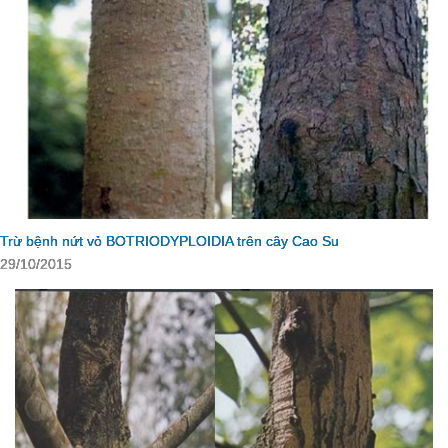
Trừ bệnh nứt vỏ BOTRIODYPLOIDIA trên cây Cao Su
29/10/2015