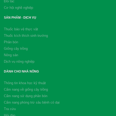
Đối tác
Cơ hội nghề nghiệp
SẢN PHẨM - DỊCH VỤ
Thuốc bảo vệ thực vật
Thuốc kích thích sinh trưởng
Phân bón
Giống cây trồng
Nông sản
Dịch vụ nông nghiệp
DÀNH CHO NHÀ NÔNG
Thông tin khoa học kỹ thuật
Cẩm nang về giống cây trồng
Cẩm nang sử dụng phân bón
Cẩm nang phòng trừ sâu bệnh cỏ dại
Tra cứu
Hỏi đáp