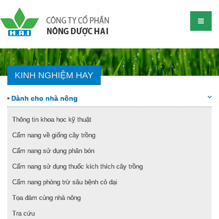
KINH NGHIỆM HAY
Dành cho nhà nông
Thông tin khoa học kỹ thuật
Cẩm nang về giống cây trồng
Cẩm nang sử dụng phân bón
Cẩm nang sử dụng thuốc kích thích cây trồng
Cẩm nang phòng trừ sâu bệnh cỏ dại
Tọa đàm cùng nhà nông
Tra cứu