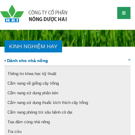
KINH NGHIỆM HAY
Dành cho nhà nông
Thông tin khoa học kỹ thuật
Cẩm nang về giống cây trồng
Cẩm nang sử dụng phân bón
Cẩm nang sử dụng thuốc kích thích cây trồng
Cẩm nang phòng trừ sâu bệnh cỏ dại
Tọa đàm cùng nhà nông
Tra cứu