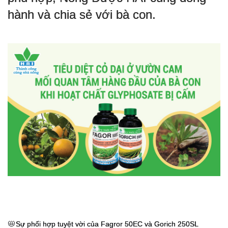
hành và chia sẻ với bà con.
📛
Sự phối hợp tuyệt vời của Fagror 50EC và Gorich 250SL