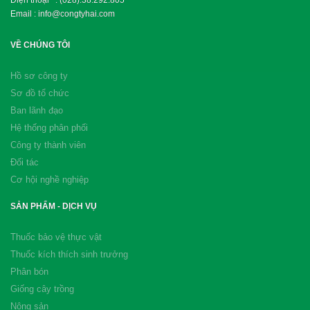
Email : info@congtyhai.com
VỀ CHÚNG TÔI
Hồ sơ công ty
Sơ đồ tổ chức
Ban lãnh đạo
Hệ thống phân phối
Công ty thành viên
Đối tác
Cơ hội nghề nghiệp
SẢN PHẨM - DỊCH VỤ
Thuốc bảo vệ thực vật
Thuốc kích thích sinh trưởng
Phân bón
Giống cây trồng
Nông sản