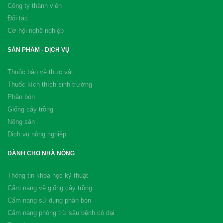
Công ty thành viên
Đối tác
Cơ hội nghề nghiệp
SẢN PHẨM - DỊCH VỤ
Thuốc bảo vệ thực vật
Thuốc kích thích sinh trưởng
Phân bón
Giống cây trồng
Nông sản
Dịch vụ nông nghiệp
DÀNH CHO NHÀ NÔNG
Thông tin khoa học kỹ thuật
Cẩm nang về giống cây trồng
Cẩm nang sử dụng phân bón
Cẩm nang phòng trừ sâu bệnh cỏ dại