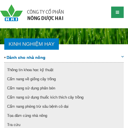
KINH NGHIỆM HAY
Dành cho nhà nông
Thông tin khoa học kỹ thuật
Cẩm nang về giống cây trồng
Cẩm nang sử dụng phân bón
Cẩm nang sử dụng thuốc kích thích cây trồng
Cẩm nang phòng trừ sâu bệnh cỏ dại
Tọa đàm cùng nhà nông
Tra cứu