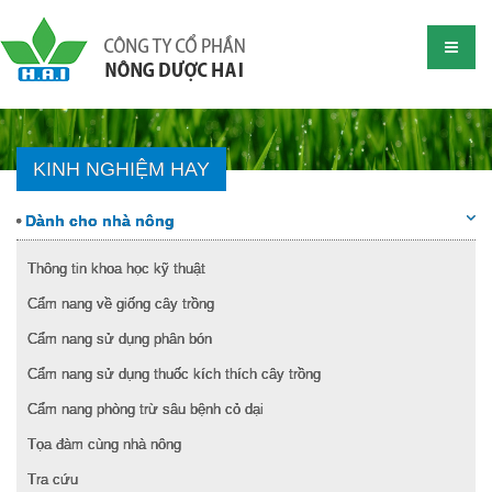
KINH NGHIỆM HAY
Dành cho nhà nông
Thông tin khoa học kỹ thuật
Cẩm nang về giống cây trồng
Cẩm nang sử dụng phân bón
Cẩm nang sử dụng thuốc kích thích cây trồng
Cẩm nang phòng trừ sâu bệnh cỏ dại
Tọa đàm cùng nhà nông
Tra cứu