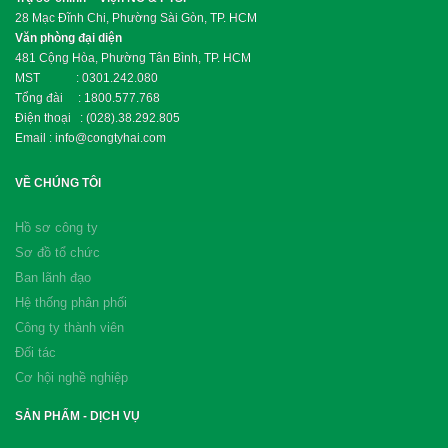
28 Mạc Đĩnh Chi, Phường Sài Gòn, TP. HCM
Văn phòng đại diện
481 Cộng Hòa, Phường Tân Bình, TP. HCM
MST : 0301.242.080
Tổng đài : 1800.577.768
Điện thoại : (028).38.292.805
Email : info@congtyhai.com
VỀ CHÚNG TÔI
Hồ sơ công ty
Sơ đồ tổ chức
Ban lãnh đạo
Hệ thống phân phối
Công ty thành viên
Đối tác
Cơ hội nghề nghiệp
SẢN PHẨM - DỊCH VỤ