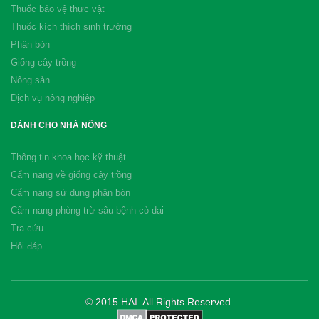
Thuốc bảo vệ thực vật
Thuốc kích thích sinh trưởng
Phân bón
Giống cây trồng
Nông sản
Dịch vụ nông nghiệp
DÀNH CHO NHÀ NÔNG
Thông tin khoa học kỹ thuật
Cẩm nang về giống cây trồng
Cẩm nang sử dụng phân bón
Cẩm nang phòng trừ sâu bệnh cỏ dại
Tra cứu
Hỏi đáp
© 2015 HAI. All Rights Reserved.