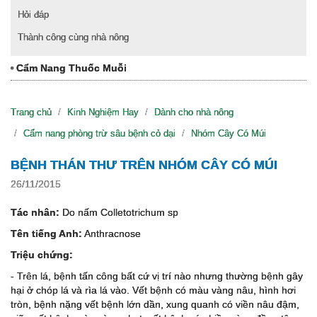
Hỏi đáp
Thành công cùng nhà nông
Cẩm Nang Thuốc Muỗi
Trang chủ
Kinh Nghiệm Hay
Dành cho nhà nông
Cẩm nang phòng trừ sâu bệnh cỏ dại
Nhóm Cây Có Múi
BỆNH THÁN THƯ TRÊN NHÓM CÂY CÓ MÚI
26/11/2015
Tác nhân:
Do nấm Colletotrichum sp
Tên tiếng Anh:
Anthracnose
Triệu chứng:
- Trên lá, bệnh tấn công bất cứ vị trí nào nhưng thường bệnh gây
hại ở chóp lá và rìa lá vào. Vết bệnh có màu vàng nâu, hình hơi
tròn, bệnh nặng vết bệnh lớn dần, xung quanh có viền nâu đậm,