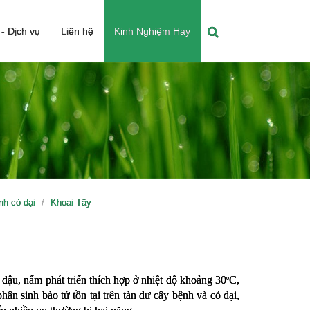
- Dịch vụ
Liên hệ
Kinh Nghiệm Hay
h cỏ dại
Khoai Tây
đậu, nấm phát triển thích hợp ở nhiệt độ khoảng 30
C, 
o
hân sinh bào tử tồn tại trên tàn dư cây bệnh và cỏ dại, 