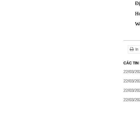
Đị
Ho
We
In
CÁC TIN
22/03/20
22/03/20
22/03/20
22/03/20