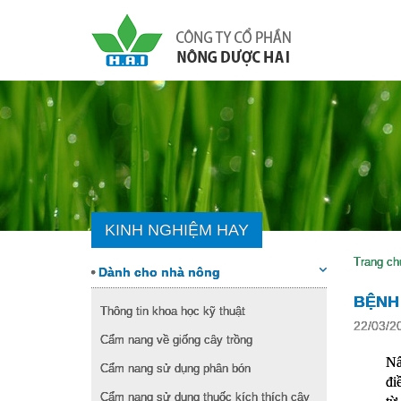
KINH NGHIỆM HAY
Trang ch
Dành cho nhà nông
BỆNH
Thông tin khoa học kỹ thuật
22/03/2
Cẩm nang về giống cây trồng
Nấ
Cẩm nang sử dụng phân bón
đi
Cẩm nang sử dụng thuốc kích thích cây