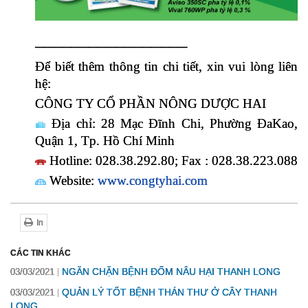
─────────────────
Để biết thêm thông tin chi tiết, xin vui lòng liên 
hệ:
CÔNG TY CỔ PHẦN NÔNG DƯỢC HAI
 Địa chỉ: 28 Mạc Đĩnh Chi, Phường ĐaKao, 
Quận 1, Tp. Hồ Chí Minh
 Hotline: 028.38.292.80; Fax : 028.38.223.088
 Website:
www.congtyhai.com
In
CÁC TIN KHÁC
NGĂN CHẶN BỆNH ĐỐM NÂU HẠI THANH LONG
03/03/2021
QUẢN LÝ TỐT BỆNH THÁN THƯ Ở CÂY THANH
03/03/2021
LONG