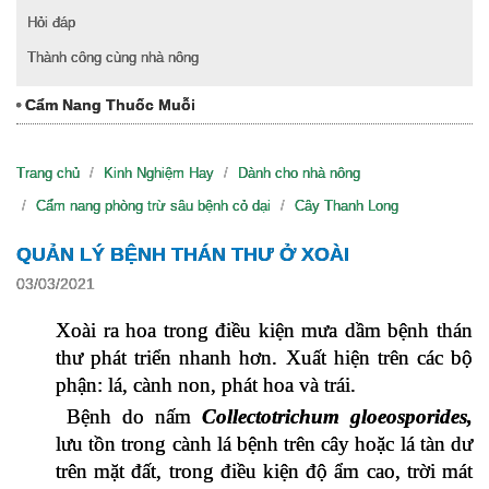
Hỏi đáp
Thành công cùng nhà nông
Cẩm Nang Thuốc Muỗi
Trang chủ
Kinh Nghiệm Hay
Dành cho nhà nông
Cẩm nang phòng trừ sâu bệnh cỏ dại
Cây Thanh Long
QUẢN LÝ BỆNH THÁN THƯ Ở XOÀI
03/03/2021
Xoài ra hoa trong điều kiện mưa dầm bệnh thán 
thư phát triển nhanh hơn. Xuất hiện trên các bộ 
phận: lá, cành non, phát hoa và trái. 
 Bệnh do nấm 
Collectotrichum gloeosporides, 
lưu tồn trong cành lá bệnh trên cây hoặc lá tàn dư 
trên mặt đất, trong điều kiện độ ẩm cao, trời mát 