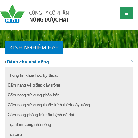
KINH NGHIỆM HAY
Dành cho nhà nông
Thông tin khoa học kỹ thuật
Cẩm nang về giống cây trồng
Cẩm nang sử dụng phân bón
Cẩm nang sử dụng thuốc kích thích cây trồng
Cẩm nang phòng trừ sâu bệnh cỏ dại
Tọa đàm cùng nhà nông
Tra cứu