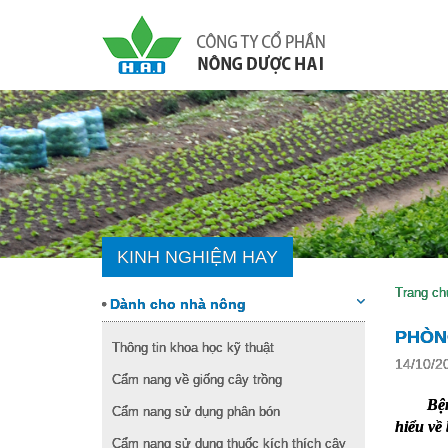
KINH NGHIỆM HAY
Trang ch
Dành cho nhà nông
PHÒN
Thông tin khoa học kỹ thuật
14/10/2
Cẩm nang về giống cây trồng
Bện
Cẩm nang sử dụng phân bón
hiểu về
Cẩm nang sử dụng thuốc kích thích cây