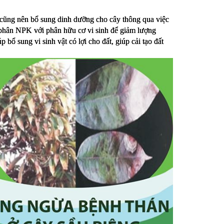
n cũng nên bổ sung dinh dưỡng cho cây thông qua việc 
 phân NPK với phân hữu cơ vi sinh để giảm lượng 
 sung vi sinh vật có lợi cho đất, giúp cải tạo đất 