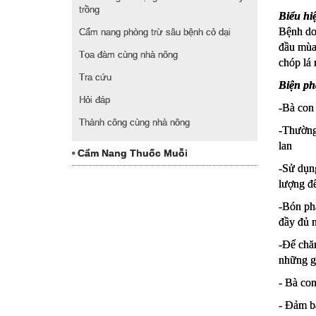
trồng
Biểu hiệ
Bệnh do 
Cẩm nang phòng trừ sâu bệnh cỏ dại
đầu mùa
Tọa đàm cùng nhà nông
chóp lá 
Tra cứu
Biện ph
Hỏi đáp
-Bà con 
Thành công cùng nhà nông
-Thường 
lan
Cẩm Nang Thuốc Muỗi
-Sử dụng
lượng để
-Bón phâ
đầy đủ 
-Để chăm
những g
- Bà co
- Đảm bả