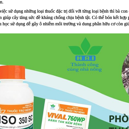
n.
việc sử dụng những loại thuốc đặc trị đối với từng loại bệnh thì bà co
 giúp cây tăng sức đề kháng chống chịu bệnh tật. Có thể bón kết hợp
 học sử dụng dễ gây ô nhiễm môi trường và dung phân hữu cơ còn giúp bổ