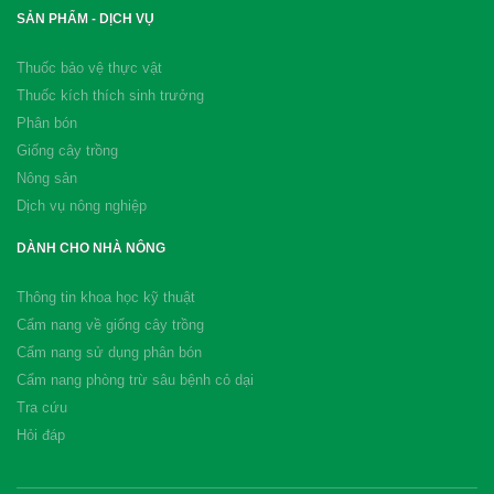
SẢN PHẨM - DỊCH VỤ
Thuốc bảo vệ thực vật
Thuốc kích thích sinh trưởng
Phân bón
Giống cây trồng
Nông sản
Dịch vụ nông nghiệp
DÀNH CHO NHÀ NÔNG
Thông tin khoa học kỹ thuật
Cẩm nang về giống cây trồng
Cẩm nang sử dụng phân bón
Cẩm nang phòng trừ sâu bệnh cỏ dại
Tra cứu
Hỏi đáp