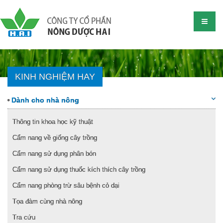
KINH NGHIỆM HAY
Dành cho nhà nông
Thông tin khoa học kỹ thuật
Cẩm nang về giống cây trồng
Cẩm nang sử dụng phân bón
Cẩm nang sử dụng thuốc kích thích cây trồng
Cẩm nang phòng trừ sâu bệnh cỏ dại
Tọa đàm cùng nhà nông
Tra cứu