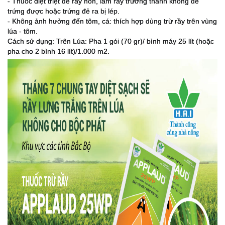
- Thuốc diệt triệt để rầy non, làm rầy trưởng thành không đẻ
trứng được hoặc trứng đẻ ra bị lép.
- Không ảnh hưởng đến tôm, cá: thích hợp dùng trừ rầy trên vùng
lúa - tôm.
Cách sử dụng: Trên Lúa: Pha 1 gói (70 gr)/ bình máy 25 lít (hoặc
pha cho 2 bình 16 lít)/1.000 m2.