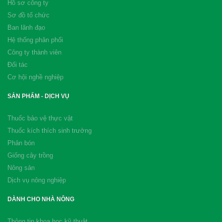
Hồ sơ công ty
Sơ đồ tổ chức
Ban lãnh đạo
Hệ thống phân phối
Công ty thành viên
Đối tác
Cơ hội nghề nghiệp
SẢN PHẨM - DỊCH VỤ
Thuốc bảo vệ thực vật
Thuốc kích thích sinh trưởng
Phân bón
Giống cây trồng
Nông sản
Dịch vụ nông nghiệp
DÀNH CHO NHÀ NÔNG
Thông tin khoa học kỹ thuật