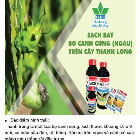
Đặc điểm hình thái:
▪️
Thành trùng là một loài bọ cánh cứng, kích thước khoảng 16 x 9
mm, có màu nâu đen, rất bóng. Rải rác trên ngực và cánh có các
mảng màu trắng rất đặc trưng.