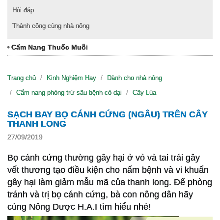
Hỏi đáp
Thành công cùng nhà nông
Cẩm Nang Thuốc Muỗi
Trang chủ
Kinh Nghiệm Hay
Dành cho nhà nông
Cẩm nang phòng trừ sâu bệnh cỏ dại
Cây Lúa
SẠCH BAY BỌ CÁNH CỨNG (NGÂU) TRÊN CÂY
THANH LONG
27/09/2019
Bọ cánh cứng thường gây hại ở vỏ và tai trái gây
vết thương tạo điều kiện cho nấm bệnh và vi khuẩn
gây hại làm giảm mẫu mã của thanh long. Để phòng
tránh và trị bọ cánh cứng, bà con nông dân hãy
cùng Nông Dược H.A.I tìm hiểu nhé!