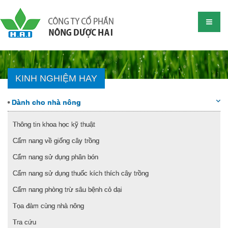
KINH NGHIỆM HAY
Dành cho nhà nông
Thông tin khoa học kỹ thuật
Cẩm nang về giống cây trồng
Cẩm nang sử dụng phân bón
Cẩm nang sử dụng thuốc kích thích cây trồng
Cẩm nang phòng trừ sâu bệnh cỏ dại
Tọa đàm cùng nhà nông
Tra cứu