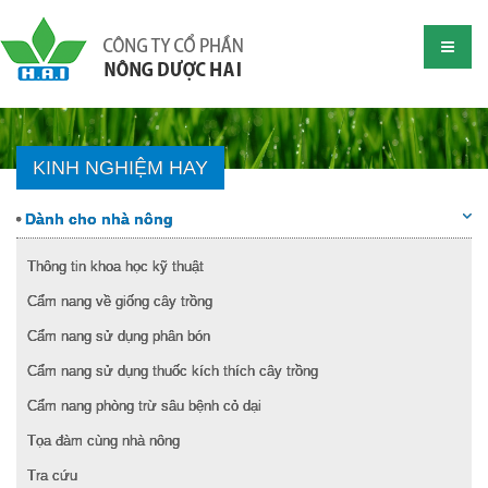
KINH NGHIỆM HAY
Dành cho nhà nông
Thông tin khoa học kỹ thuật
Cẩm nang về giống cây trồng
Cẩm nang sử dụng phân bón
Cẩm nang sử dụng thuốc kích thích cây trồng
Cẩm nang phòng trừ sâu bệnh cỏ dại
Tọa đàm cùng nhà nông
Tra cứu