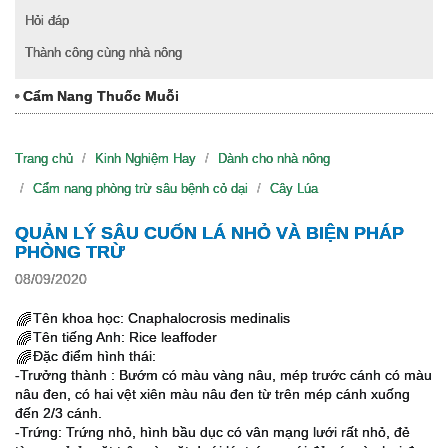
Hỏi đáp
Thành công cùng nhà nông
Cẩm Nang Thuốc Muỗi
Trang chủ
Kinh Nghiệm Hay
Dành cho nhà nông
Cẩm nang phòng trừ sâu bệnh cỏ dại
Cây Lúa
QUẢN LÝ SÂU CUỐN LÁ NHỎ VÀ BIỆN PHÁP
PHÒNG TRỪ
08/09/2020
Tên khoa học: Cnaphalocrosis medinalis
🌈
Tên tiếng Anh: Rice leaffoder
🌈
Đặc điểm hình thái:
🌈
-Trưởng thành : Bướm có màu vàng nâu, mép trước cánh có màu
nâu đen, có hai vệt xiên màu nâu đen từ trên mép cánh xuống
đến 2/3 cánh.
-Trứng: Trứng nhỏ, hình bầu dục có vân mạng lưới rất nhỏ, đẻ