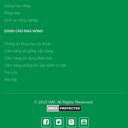
Giống cây trồng
Nông sản
Dịch vụ nông nghiệp
DÀNH CHO NHÀ NÔNG
Thông tin khoa học kỹ thuật
Cẩm nang về giống cây trồng
Cẩm nang sử dụng phân bón
Cẩm nang phòng trừ sâu bệnh cỏ dại
Tra cứu
Hỏi đáp
© 2015 HAI. All Rights Reserved.