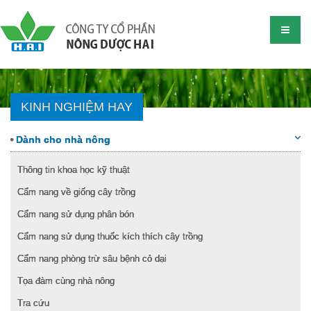
KINH NGHIỆM HAY
Dành cho nhà nông
Thông tin khoa học kỹ thuật
Cẩm nang về giống cây trồng
Cẩm nang sử dụng phân bón
Cẩm nang sử dụng thuốc kích thích cây trồng
Cẩm nang phòng trừ sâu bệnh cỏ dại
Tọa đàm cùng nhà nông
Tra cứu