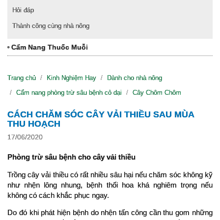
Hỏi đáp
Thành công cùng nhà nông
Cẩm Nang Thuốc Muỗi
Trang chủ
Kinh Nghiệm Hay
Dành cho nhà nông
Cẩm nang phòng trừ sâu bệnh cỏ dại
Cây Chôm Chôm
CÁCH CHĂM SÓC CÂY VẢI THIỀU SAU MÙA
THU HOẠCH
17/06/2020
Phòng trừ sâu bệnh cho cây vải thiều
Trồng cây vải thiều có rất nhiều sâu hại nếu chăm sóc không kỹ 
như nhện lông nhung, bệnh thối hoa khá nghiêm trọng nếu 
không có cách khắc phục ngay.
Do đó khi phát hiện bệnh do nhện tấn công cần thu gom những 