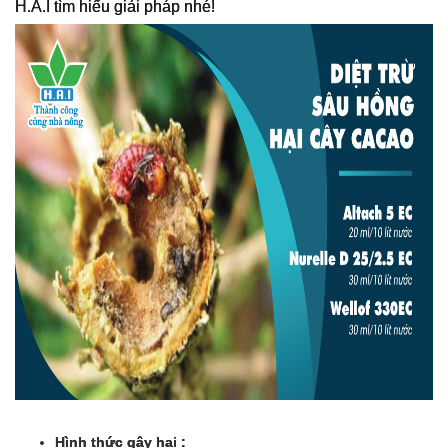
H.A.I tìm hiểu giải pháp nhé!
Hình thức gây hại :