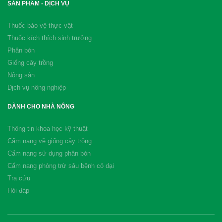
SẢN PHẨM - DỊCH VỤ
Thuốc bảo vệ thực vật
Thuốc kích thích sinh trưởng
Phân bón
Giống cây trồng
Nông sản
Dịch vụ nông nghiệp
DÀNH CHO NHÀ NÔNG
Thông tin khoa học kỹ thuật
Cẩm nang về giống cây trồng
Cẩm nang sử dụng phân bón
Cẩm nang phòng trừ sâu bệnh cỏ dại
Tra cứu
Hỏi đáp