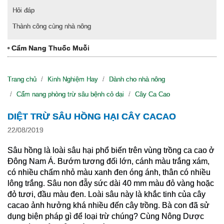
Hỏi đáp
Thành công cùng nhà nông
Cẩm Nang Thuốc Muỗi
Trang chủ
Kinh Nghiệm Hay
Dành cho nhà nông
Cẩm nang phòng trừ sâu bệnh cỏ dại
Cây Ca Cao
DIỆT TRỪ SÂU HỒNG HẠI CÂY CACAO
22/08/2019
Sâu hồng là loài sâu hại phổ biến trên vùng trồng ca cao ở
Đông Nam Á. Bướm tương đối lớn, cánh màu trắng xám,
có nhiều chấm nhỏ màu xanh đen óng ánh, thân có nhiều
lông trắng. Sâu non đẫy sức dài 40 mm màu đỏ vàng hoặc
đỏ tươi, đầu màu đen. Loài sâu này là khắc tinh của cây
cacao ảnh hưởng khá nhiều đến cây trồng. Bà con đã sử
dụng biện pháp gì để loại trừ chúng? Cùng Nông Dược