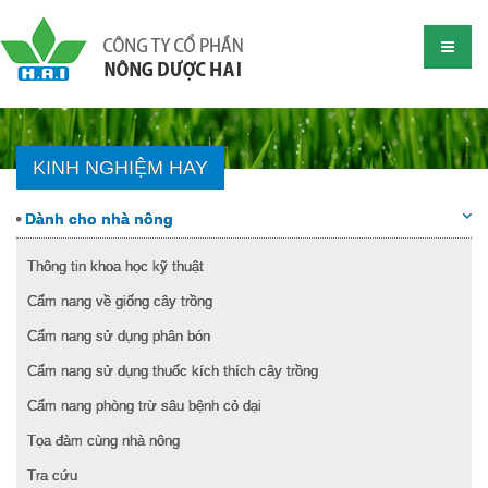
KINH NGHIỆM HAY
Dành cho nhà nông
Thông tin khoa học kỹ thuật
Cẩm nang về giống cây trồng
Cẩm nang sử dụng phân bón
Cẩm nang sử dụng thuốc kích thích cây trồng
Cẩm nang phòng trừ sâu bệnh cỏ dại
Tọa đàm cùng nhà nông
Tra cứu