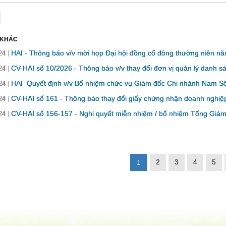
 KHÁC
HAI - Thông báo v/v mời họp Đại hội đồng cổ đông thường niên nă
24
CV-HAI số 10/2026 - Thông báo v/v thay đổi đơn vị quản lý danh s
24
HAI_Quyết định v/v Bổ nhiệm chức vụ Giám đốc Chi nhánh Nam S
24
CV-HAI số 161 - Thông báo thay đổi giấy chứng nhận doanh nghiệp
24
CV-HAI số 156-157 - Nghị quyết miễn nhiệm / bổ nhiệm Tổng Giám 
24
2
3
4
5
1