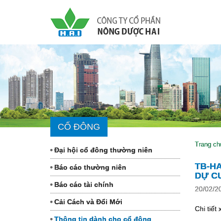
CỔ ĐÔNG
Trang ch
Đại hội cổ đông thường niên
TB-HA
Báo cáo thường niên
DỰ C
Báo cáo tài chính
20/02/2
Cải Cách và Đổi Mới
Chi tiết
Thông tin dành cho cổ đông