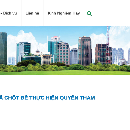
- Dịch vụ
Liên hệ
Kinh Nghiệm Hay
ĐÃ CHỐT ĐỂ THỰC HIỆN QUYỀN THAM