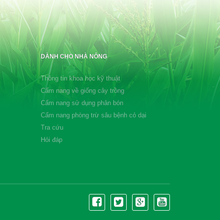
DÀNH CHO NHÀ NÔNG
Thông tin khoa học kỹ thuật
Cẩm nang về giống cây trồng
Cẩm nang sử dụng phân bón
Cẩm nang phòng trừ sâu bệnh cỏ dại
Tra cứu
Hỏi đáp