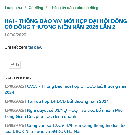
Trang chủ
Cổ đông
Thông tin dành cho cổ đông
HAI - THÔNG BÁO V/V MỜI HỌP ĐẠI HỘI ĐỒNG
CỔ ĐÔNG THƯỜNG NIÊN NĂM 2026 LẦN 2
16/06/2026
Chi tiết xem
tại đây
.
In
CÁC TIN KHÁC
CV19 - Thông báo mời họp ĐHĐCĐ bất thường năm
16/06/2026
2024
Tài liệu họp ĐHĐCĐ Bất thường năm 2024
16/06/2026
Nghị quyết số 03/NQ-HĐQT về việc bổ nhiệm Phó
16/06/2026
Tổng Giám Đốc phụ trách kinh doanh
Công văn số 12/CV-HAI trên Cổng thông tin điện tử
16/06/2026
của UBCK Nhà nước và SGDCK Hà Nội