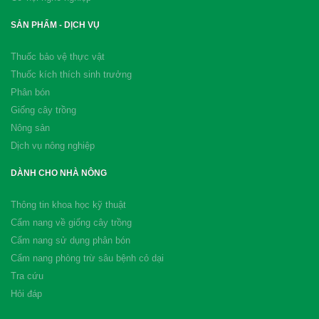
SẢN PHẨM - DỊCH VỤ
Thuốc bảo vệ thực vật
Thuốc kích thích sinh trưởng
Phân bón
Giống cây trồng
Nông sản
Dịch vụ nông nghiệp
DÀNH CHO NHÀ NÔNG
Thông tin khoa học kỹ thuật
Cẩm nang về giống cây trồng
Cẩm nang sử dụng phân bón
Cẩm nang phòng trừ sâu bệnh cỏ dại
Tra cứu
Hỏi đáp