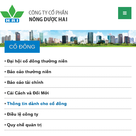
CỔ ĐÔNG
Đại hội cổ đông thường niên
Báo cáo thường niên
Báo cáo tài chính
Cải Cách và Đổi Mới
Thông tin dành cho cổ đông
Điều lệ công ty
Quy chế quản trị