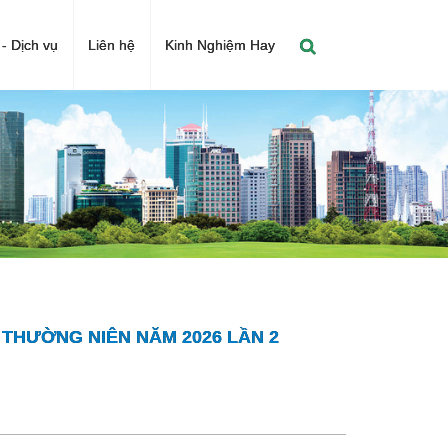
- Dịch vụ
Liên hệ
Kinh Nghiệm Hay
 THƯỜNG NIÊN NĂM 2026 LẦN 2