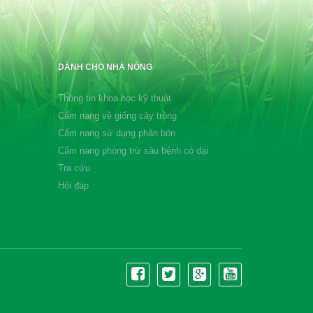
DÀNH CHO NHÀ NÔNG
Thông tin khoa học kỹ thuật
Cẩm nang về giống cây trồng
Cẩm nang sử dụng phân bón
Cẩm nang phòng trừ sâu bệnh cỏ dại
Tra cứu
Hỏi đáp