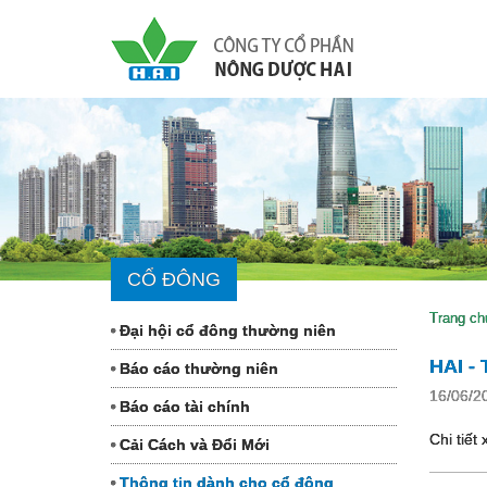
CỔ ĐÔNG
Trang ch
Đại hội cổ đông thường niên
HAI -
Báo cáo thường niên
16/06/2
Báo cáo tài chính
Chi tiết
Cải Cách và Đổi Mới
Thông tin dành cho cổ đông