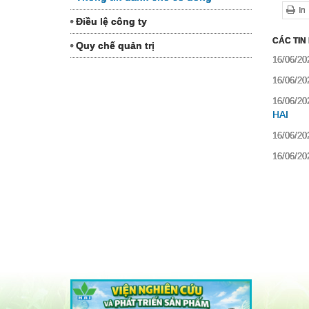
In
Điều lệ công ty
CÁC TIN
Quy chế quản trị
16/06/20
16/06/20
16/06/20
HAI
16/06/20
16/06/20