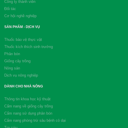
Công ty thành viên
Đối tác
Cơ hội nghề nghiệp
SẢN PHẨM - DỊCH VỤ
Thuốc bảo vệ thực vật
Thuốc kích thích sinh trưởng
Phân bón
Giống cây trồng
Nông sản
Dịch vụ nông nghiệp
DÀNH CHO NHÀ NÔNG
Thông tin khoa học kỹ thuật
Cẩm nang về giống cây trồng
Cẩm nang sử dụng phân bón
Cẩm nang phòng trừ sâu bệnh cỏ dại
Tra cứu