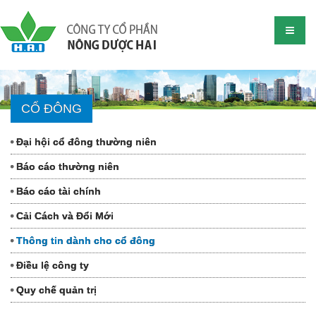
CỔ ĐÔNG
Đại hội cổ đông thường niên
Báo cáo thường niên
Báo cáo tài chính
Cải Cách và Đổi Mới
Thông tin dành cho cổ đông
Điều lệ công ty
Quy chế quản trị