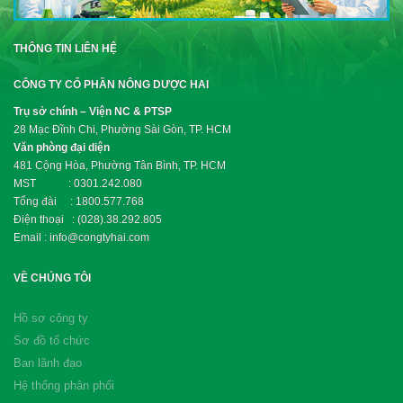
THÔNG TIN LIÊN HỆ
CÔNG TY CỔ PHẦN NÔNG DƯỢC HAI
Trụ sở chính – Viện NC & PTSP
28 Mạc Đĩnh Chi, Phường Sài Gòn, TP. HCM
Văn phòng đại diện
481 Cộng Hòa, Phường Tân Bình, TP. HCM
MST : 0301.242.080
Tổng đài : 1800.577.768
Điện thoại : (028).38.292.805
Email : info@congtyhai.com
VỀ CHÚNG TÔI
Hồ sơ công ty
Sơ đồ tổ chức
Ban lãnh đạo
Hệ thống phân phối