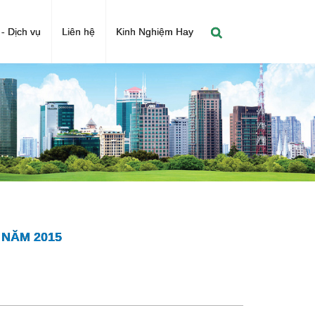
- Dịch vụ
Liên hệ
Kinh Nghiệm Hay
 NĂM 2015