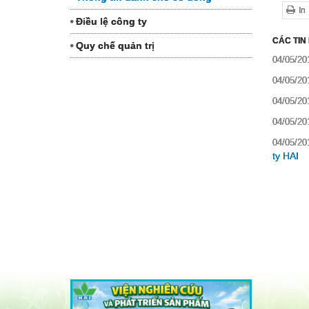
In
Điều lệ công ty
CÁC TIN
Quy chế quản trị
04/05/20
04/05/20
04/05/20
04/05/20
04/05/20
ty HAI