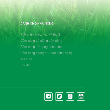
DÀNH CHO NHÀ NÔNG
Thông tin khoa học kỹ thuật
Cẩm nang về giống cây trồng
Cẩm nang sử dụng phân bón
Cẩm nang phòng trừ sâu bệnh cỏ dại
Tra cứu
Hỏi đáp