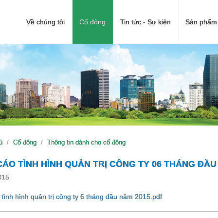
Về chúng tôi
Cổ đông
Tin tức - Sự kiện
Sản phẩm 
ủ
Cổ đông
Thông tin dành cho cổ đông
ÁO TÌNH HÌNH QUẢN TRỊ CÔNG TY 06 THÁNG ĐẦU
015
tình hình quản trị công ty 6 tháng đầu năm 2015.pdf