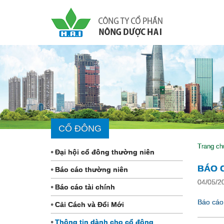
CỔ ĐÔNG
Trang ch
Đại hội cổ đông thường niên
BÁO C
Báo cáo thường niên
04/05/2
Báo cáo tài chính
Báo cáo 
Cải Cách và Đổi Mới
Thông tin dành cho cổ đông