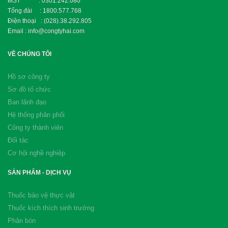
MST : 0301.242.080
Tổng đài : 1800.577.768
Điện thoại : (028).38.292.805
Email : info@congtyhai.com
VỀ CHÚNG TÔI
Hồ sơ công ty
Sơ đồ tổ chức
Ban lãnh đạo
Hệ thống phân phối
Công ty thành viên
Đối tác
Cơ hội nghề nghiệp
SẢN PHẨM - DỊCH VỤ
Thuốc bảo vệ thực vật
Thuốc kích thích sinh trưởng
Phân bón