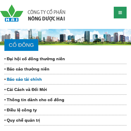
CỔ ĐÔNG
Đại hội cổ đông thường niên
Báo cáo thường niên
Báo cáo tài chính
Cải Cách và Đổi Mới
Thông tin dành cho cổ đông
Điều lệ công ty
Quy chế quản trị