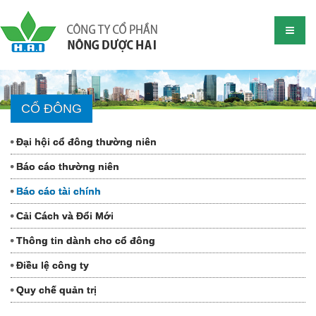
CỔ ĐÔNG
Đại hội cổ đông thường niên
Báo cáo thường niên
Báo cáo tài chính
Cải Cách và Đổi Mới
Thông tin dành cho cổ đông
Điều lệ công ty
Quy chế quản trị