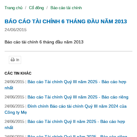
Trang chủ
Cổ đông
Báo cáo tài chính
BÁO CÁO TÀI CHÍNH 6 THÁNG ĐẦU NĂM 2013
24/06/2015
Báo cáo tài chính 6 tháng đầu năm 2013
In
CÁC TIN KHÁC
Báo cáo Tài chính Quý III năm 2025 - Báo cáo hợp
24/06/2015
nhất
Báo cáo Tài chính Quý III năm 2025 - Báo cáo riêng
24/06/2015
Đính chính Báo cáo tài chính Quý III năm 2024 của
24/06/2015
Công ty Mẹ
Báo cáo Tài chính Quý II năm 2025 - Báo cáo hợp
24/06/2015
nhất
Báo cáo Tài chính Quý II năm 2025 - Báo cáo riêng
24/06/2015