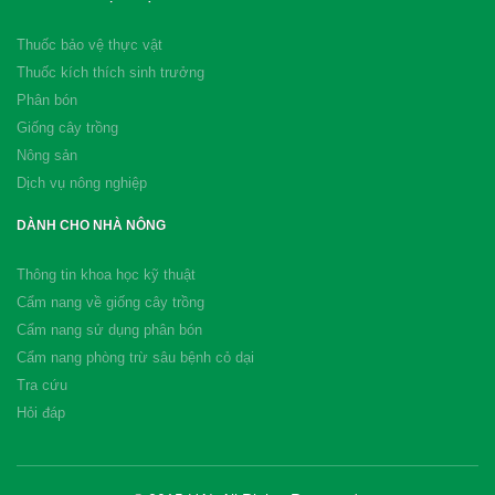
Thuốc bảo vệ thực vật
Thuốc kích thích sinh trưởng
Phân bón
Giống cây trồng
Nông sản
Dịch vụ nông nghiệp
DÀNH CHO NHÀ NÔNG
Thông tin khoa học kỹ thuật
Cẩm nang về giống cây trồng
Cẩm nang sử dụng phân bón
Cẩm nang phòng trừ sâu bệnh cỏ dại
Tra cứu
Hỏi đáp