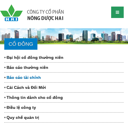
CỔ ĐÔNG
Đại hội cổ đông thường niên
Báo cáo thường niên
Báo cáo tài chính
Cải Cách và Đổi Mới
Thông tin dành cho cổ đông
Điều lệ công ty
Quy chế quản trị