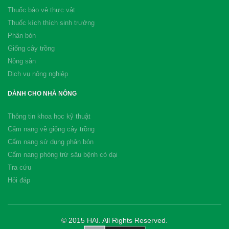
Thuốc bảo vệ thực vật
Thuốc kích thích sinh trưởng
Phân bón
Giống cây trồng
Nông sản
Dịch vụ nông nghiệp
DÀNH CHO NHÀ NÔNG
Thông tin khoa học kỹ thuật
Cẩm nang về giống cây trồng
Cẩm nang sử dụng phân bón
Cẩm nang phòng trừ sâu bệnh cỏ dại
Tra cứu
Hỏi đáp
© 2015 HAI. All Rights Reserved.