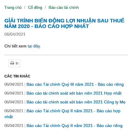
Trang chủ
Cổ đông
Báo cáo tài chính
GỈẢI TRÌNH BIẾN ĐỘNG LỢI NHUẬN SAU THUẾ
NĂM 2020 - BÁO CÁO HỢP NHẤT
06/04/2021
Chi tiết xem
tại đây.
In
CÁC TIN KHÁC
Báo cáo Tài chính Quý III năm 2021 - Báo cáo riêng
06/04/2021
Báo cáo tài chính soát xét bán niên 2021 Hợp nhất
06/04/2021
Báo cáo tài chính soát xét bán niên 2021 Công ty Mẹ
06/04/2021
Báo cáo Tài chính Quý II năm 2021 - Báo cáo hợp
06/04/2021
nhất
Báo cáo Tài chính Quý II năm 2021 - Báo cáo riêng
06/04/2021